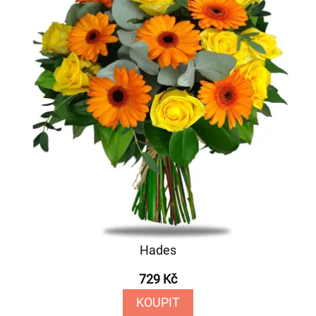
Hades
729 Kč
KOUPIT