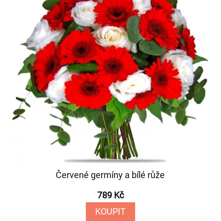
Červené germíny a bílé růže
789 Kč
KOUPIT