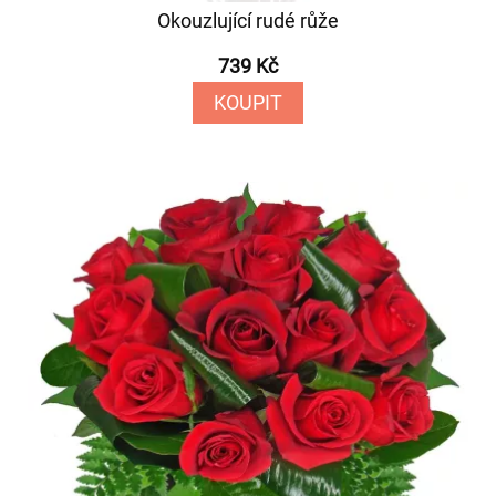
Okouzlující rudé růže
739 Kč
KOUPIT