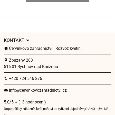
KONTAKT
Červinkovo zahradnictví | Rozvoz květin
Zbuzany 203
516 01 Rychnov nad Kněžnou
+420 724 546 276
info@cervinkovozahradnictvi.cz
5.0/5 ⭐ (13 hodnocení)
Doporučil by zákazník květinářství po vyřízení objednávky? ANO = 5⭐, NE =