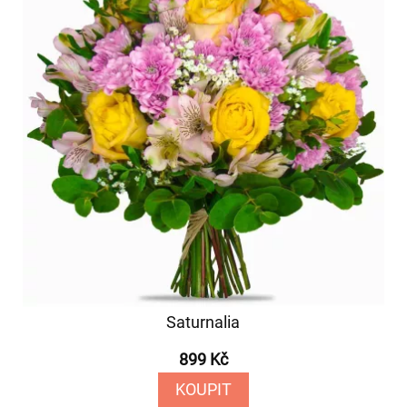
Saturnalia
899 Kč
KOUPIT