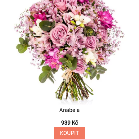
Anabela
939 Kč
KOUPIT