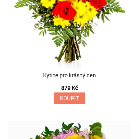
Kytice pro krásný den
879 Kč
KOUPIT