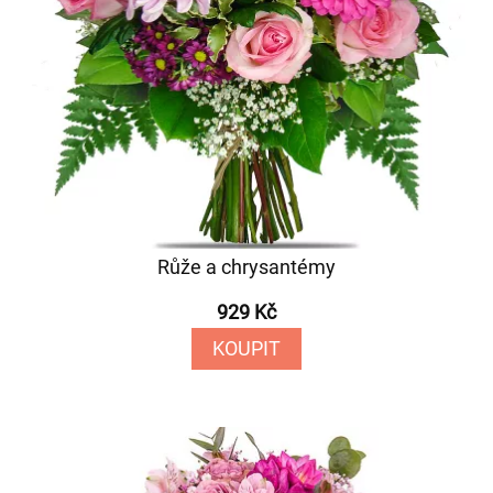
Růže a chrysantémy
929 Kč
KOUPIT