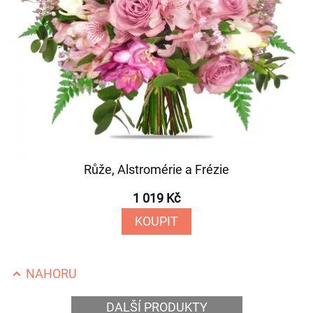
Růže, Alstromérie a Frézie
1 019 Kč
KOUPIT
NAHORU
DALŠÍ PRODUKTY