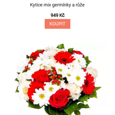
Kytice mix germínky a růže
949 Kč
KOUPIT