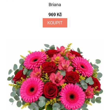
Briana
969 Kč
KOUPIT