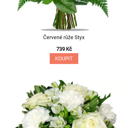
Červené růže Styx
739 Kč
KOUPIT