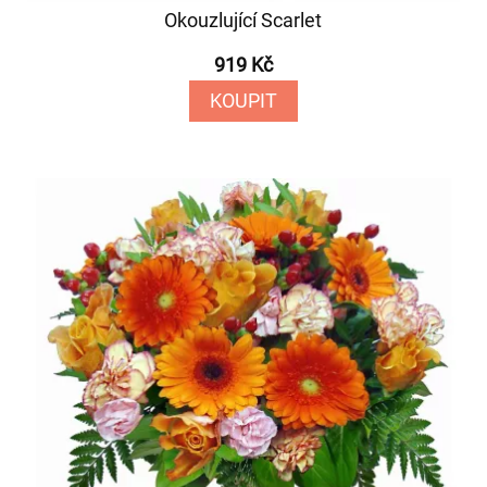
Okouzlující Scarlet
919 Kč
KOUPIT