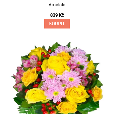
Amidala
839 Kč
KOUPIT