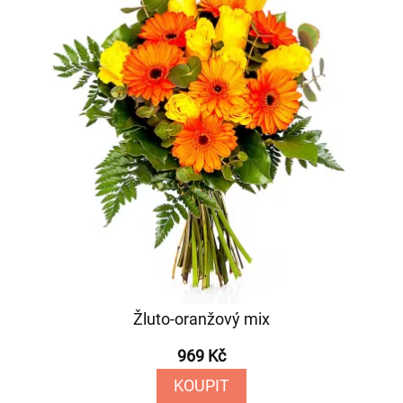
Žluto-oranžový mix
969 Kč
KOUPIT