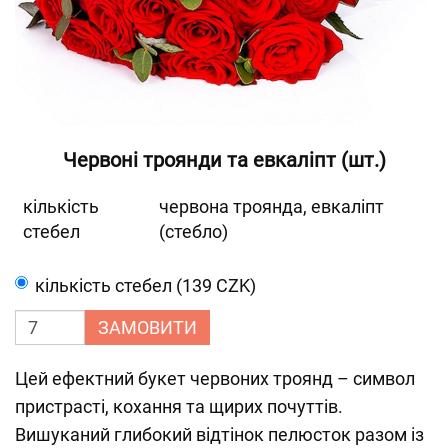
Червоні троянди та евкаліпт (шт.)
кількість
червона троянда, евкаліпт
стебел
(стебло)
кількість стебел (139 CZK)
ЗАМОВИТИ
Цей ефектний букет червоних троянд – символ
пристрасті, кохання та щирих почуттів.
Вишуканий глибокий відтінок пелюсток разом із