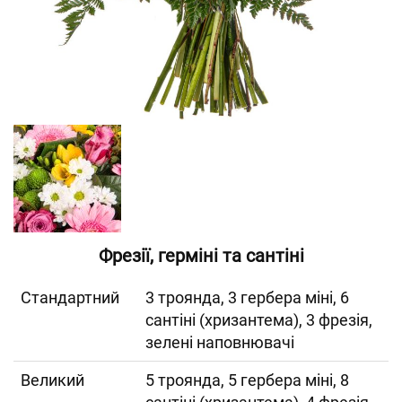
Фрезії, герміні та сантіні
Cтандартний
3 троянда, 3 гербера міні, 6
сантіні (хризантема), 3 фрезія,
зелені наповнювачі
Великий
5 троянда, 5 гербера міні, 8