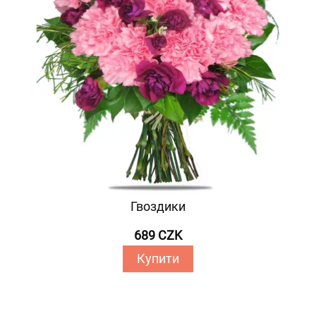
Гвоздики
689 CZK
Купити