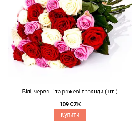
Білі, червоні та рожеві троянди (шт.)
109 CZK
Купити