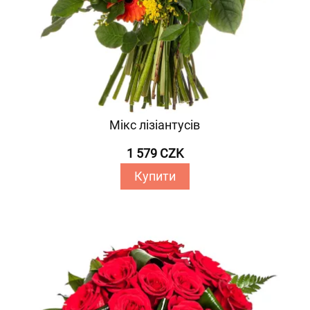
Мікс лізіантусів
1 579 CZK
Купити