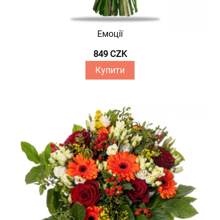
Емоції
849 CZK
Купити