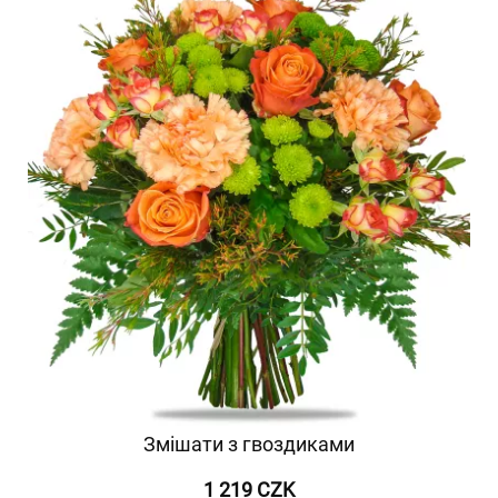
Змішати з гвоздиками
1 219 CZK