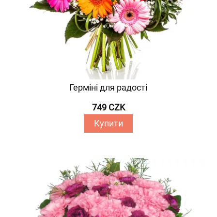
Герміні для радості
749 CZK
Купити