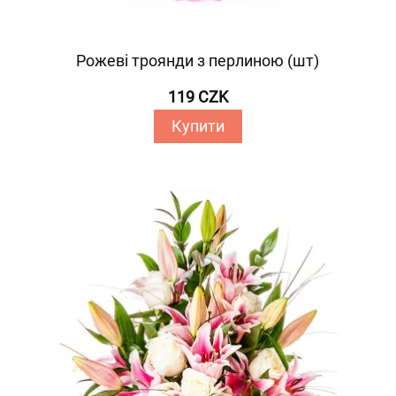
Рожеві троянди з перлиною (шт)
119 CZK
Купити