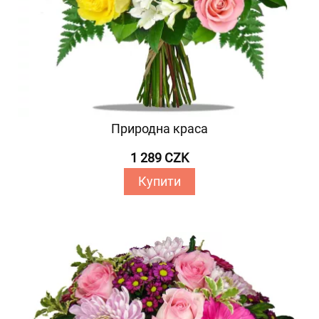
Природна краса
1 289 CZK
Купити