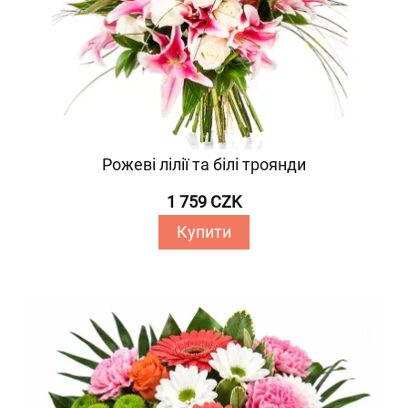
Рожеві лілії та білі троянди
1 759 CZK
Купити