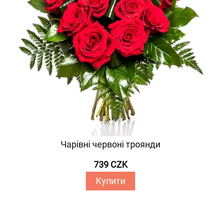
Чарівні червоні троянди
739 CZK
Купити