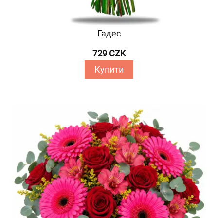
Гадес
729 CZK
Купити