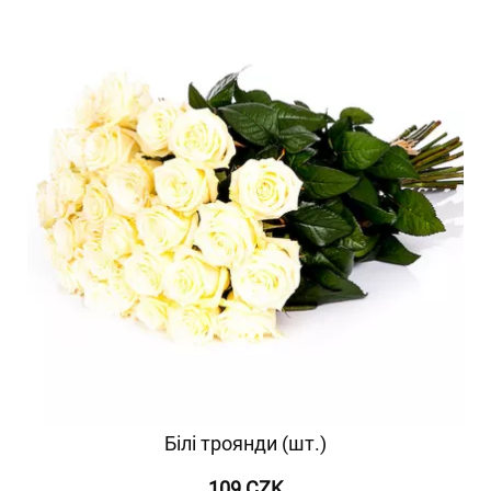
Білі троянди (шт.)
109 CZK