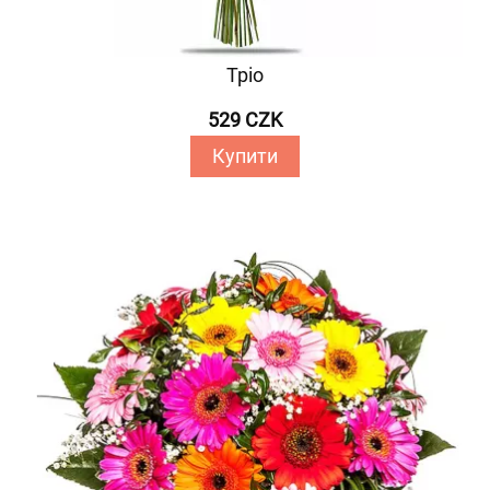
Тріо
529 CZK
Купити