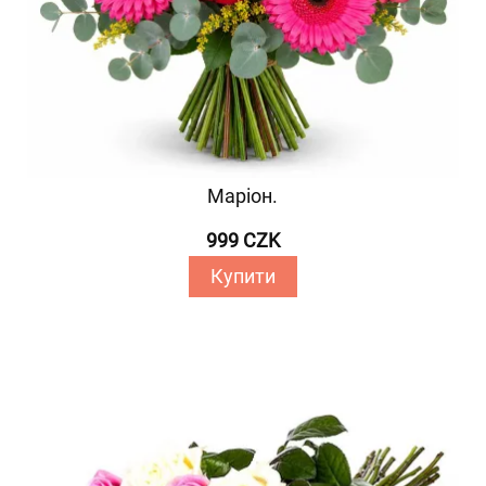
Маріон.
999 CZK
Купити