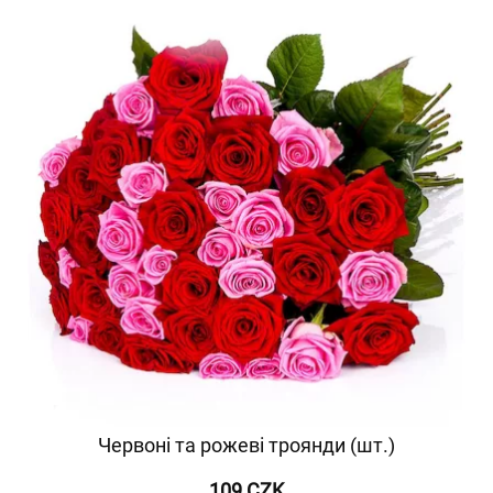
Червоні та рожеві троянди (шт.)
109 CZK