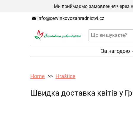
Ми приймаємо замовлення через на
info@cervinkovozahradnictvi.cz
За нагодою
Home
Hraštice
Швидка доставка квітів у Гр