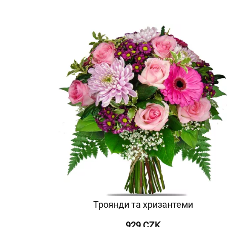
Троянди та хризантеми
929 CZK