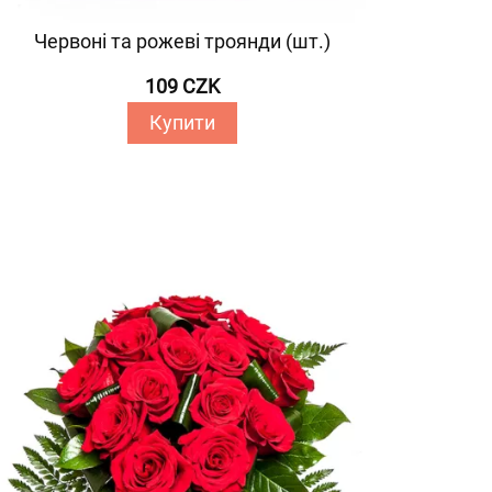
Червоні та рожеві троянди (шт.)
109 CZK
Купити