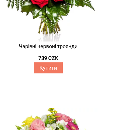
Чарівні червоні троянди
739 CZK
Купити