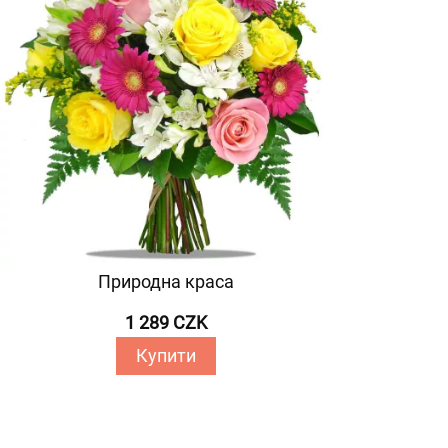
Природна краса
1 289 CZK
Купити