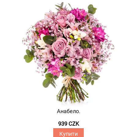
Анабело.
939 CZK
Купити