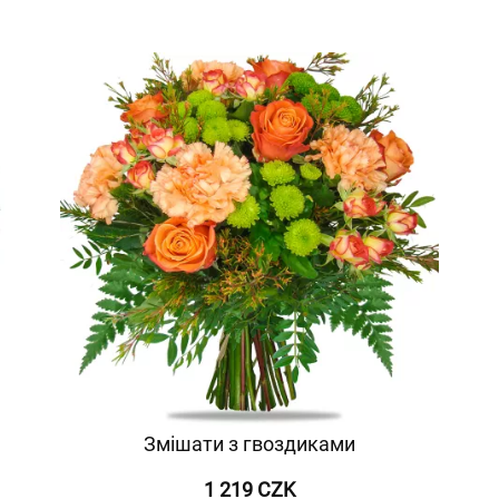
Змішати з гвоздиками
1 219 CZK