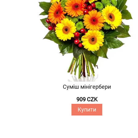
Суміш мінігербери
909 CZK
Купити