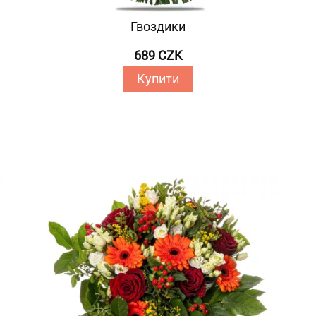
Гвоздики
689 CZK
Купити