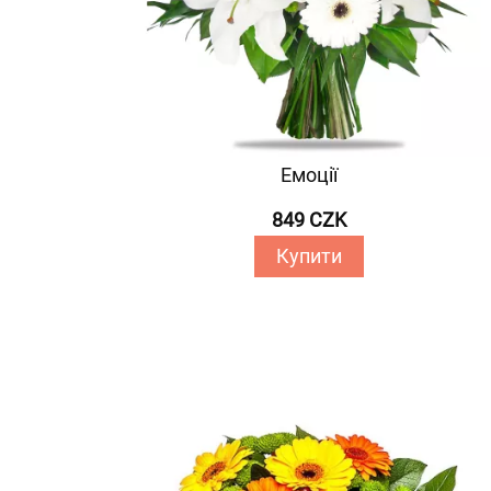
Емоції
849 CZK
Купити