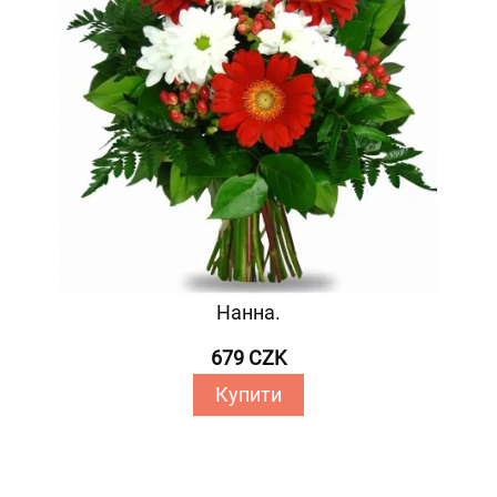
Нанна.
679 CZK
Купити