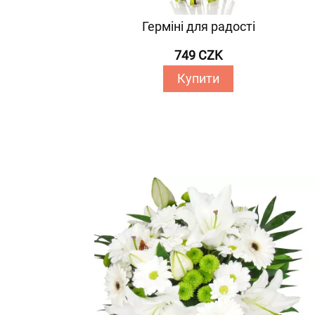
Герміні для радості
749 CZK
Купити