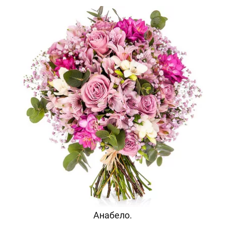
Анабело.