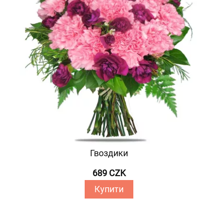
Гвоздики
689 CZK
Купити