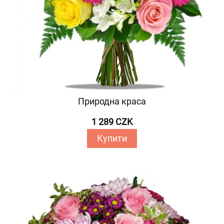
Природна краса
1 289 CZK
Купити