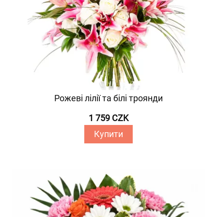
Рожеві лілії та білі троянди
1 759 CZK
Купити