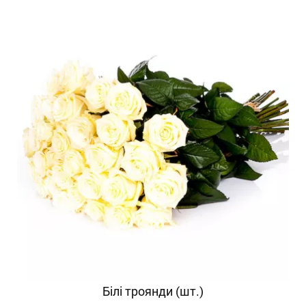
Білі троянди (шт.)