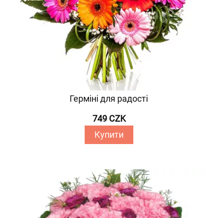
Герміні для радості
749 CZK
Купити