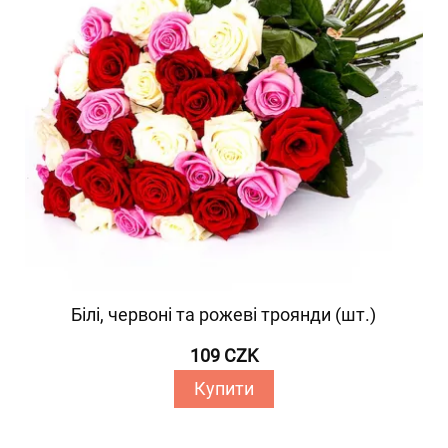
Білі, червоні та рожеві троянди (шт.)
109 CZK
Купити