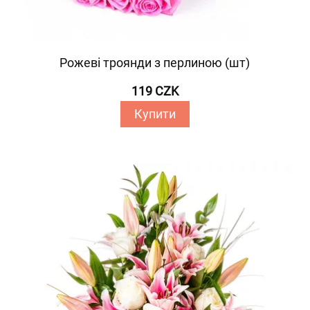
Рожеві троянди з перлиною (шт)
119 CZK
Купити