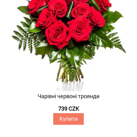
Чарівні червоні троянди
739 CZK
Купити