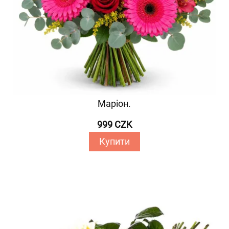
Маріон.
999 CZK
Купити