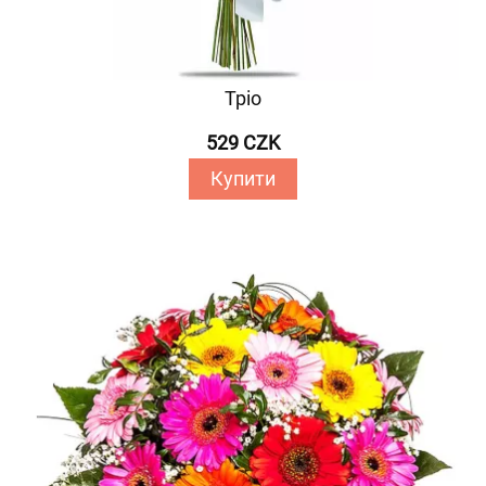
Тріо
529 CZK
Купити