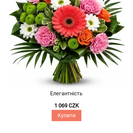
Елегантність
1 069 CZK
Купити