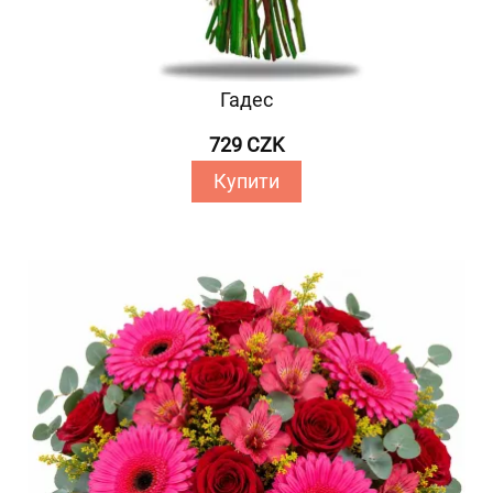
Гадес
729 CZK
Купити