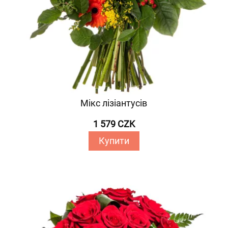
Мікс лізіантусів
1 579 CZK
Купити