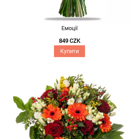
Емоції
849 CZK
Купити