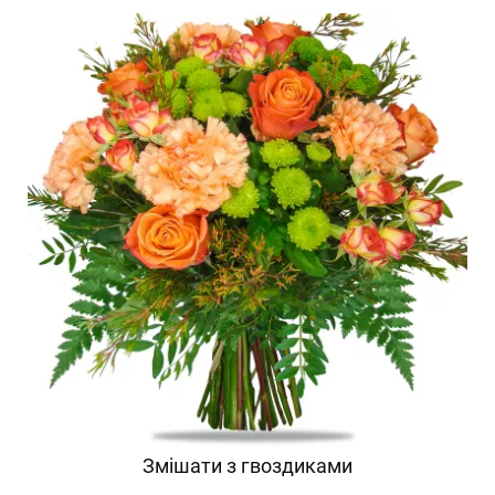
Змішати з гвоздиками