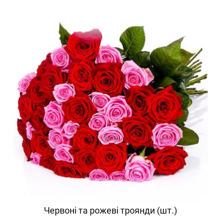
Червоні та рожеві троянди (шт.)