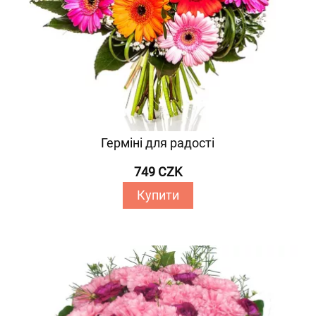
Герміні для радості
749 CZK
Купити