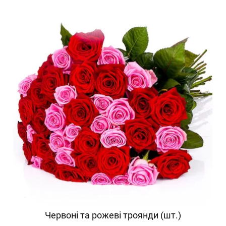
Червоні та рожеві троянди (шт.)