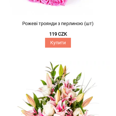
Рожеві троянди з перлиною (шт)
119 CZK
Купити