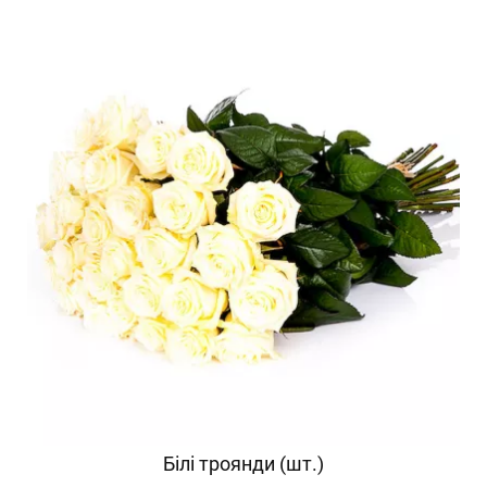
Білі троянди (шт.)