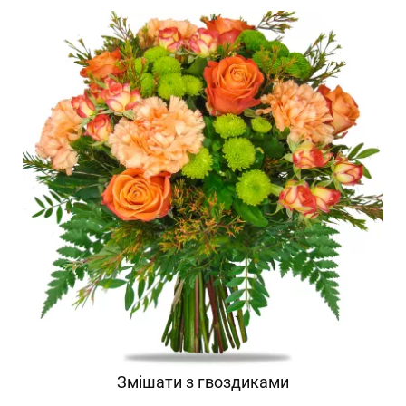
Змішати з гвоздиками