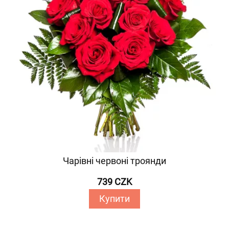
Чарівні червоні троянди
739 CZK
Купити