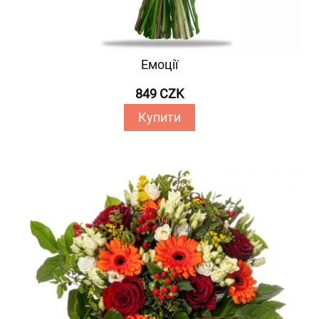
Емоції
849 CZK
Купити