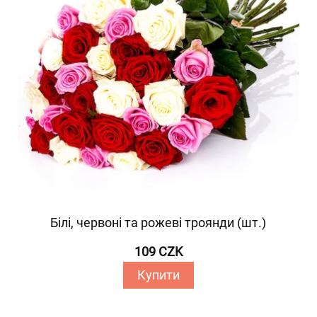
Білі, червоні та рожеві троянди (шт.)
109 CZK
Купити