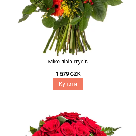
Мікс лізіантусів
1 579 CZK
Купити