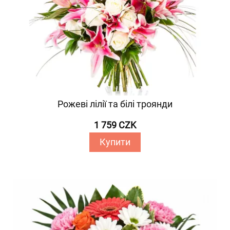
Рожеві лілії та білі троянди
1 759 CZK
Купити