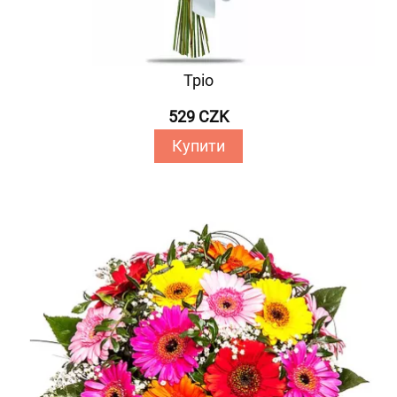
Тріо
529 CZK
Купити