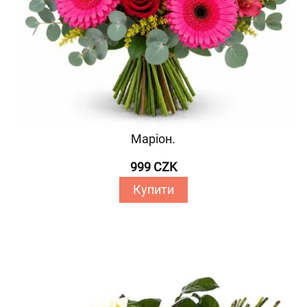
Маріон.
999 CZK
Купити