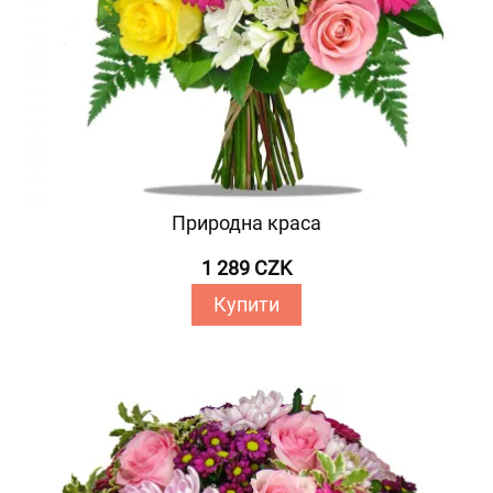
Природна краса
1 289 CZK
Купити