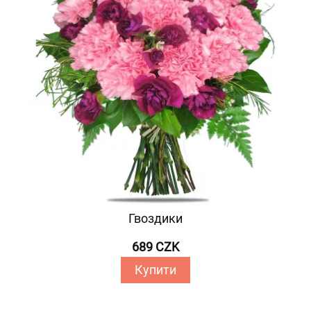
Гвоздики
689 CZK
Купити