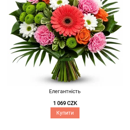
Елегантність
1 069 CZK
Купити