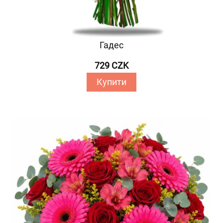
Гадес
729 CZK
Купити