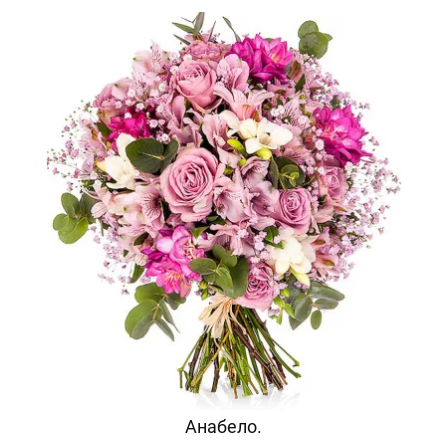
Анабело.