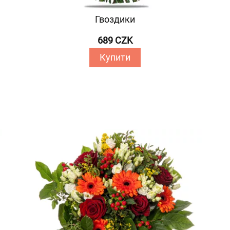
Гвоздики
689 CZK
Купити