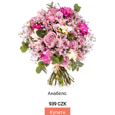
Анабело.
939 CZK
Купити