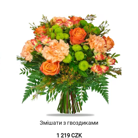
Змішати з гвоздиками
1 219 CZK