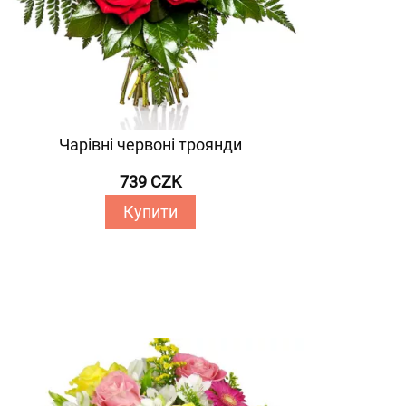
Чарівні червоні троянди
739 CZK
Купити