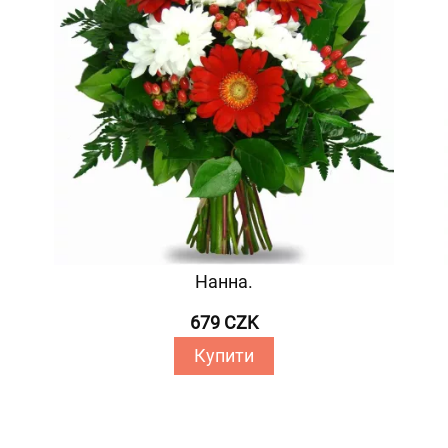
Нанна.
679 CZK
Купити