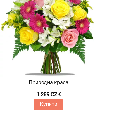
Природна краса
1 289 CZK
Купити