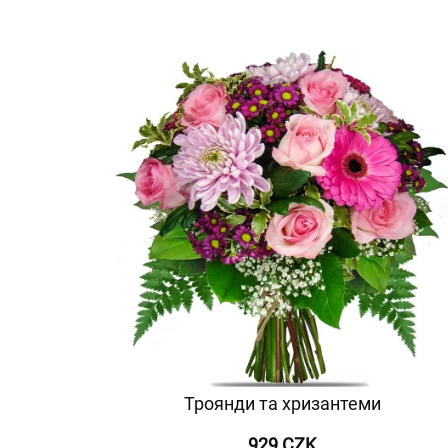
Троянди та хризантеми
929 CZK