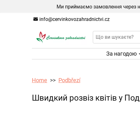
Ми приймаємо замовлення через на
info@cervinkovozahradnictvi.cz
За нагодою
Home
Podbřezí
Швидкий розвіз квітів у По