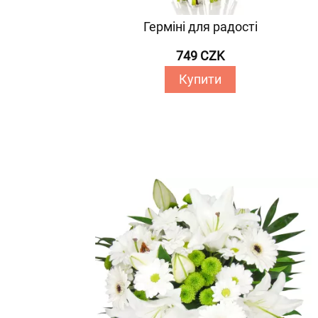
Герміні для радості
749 CZK
Купити