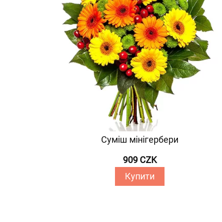
Суміш мінігербери
909 CZK
Купити