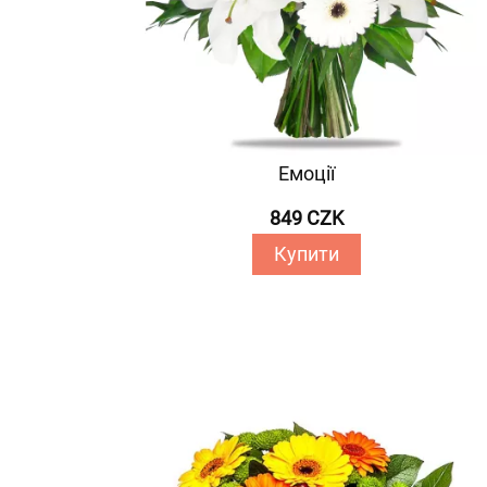
Емоції
849 CZK
Купити