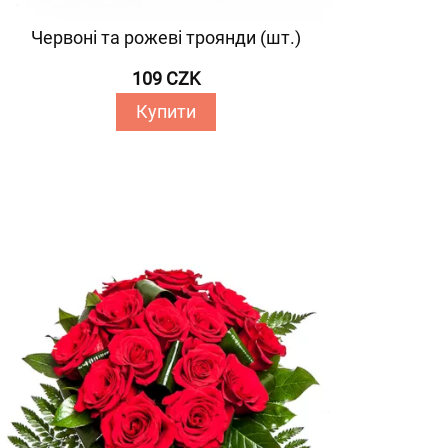
Червоні та рожеві троянди (шт.)
109 CZK
Купити