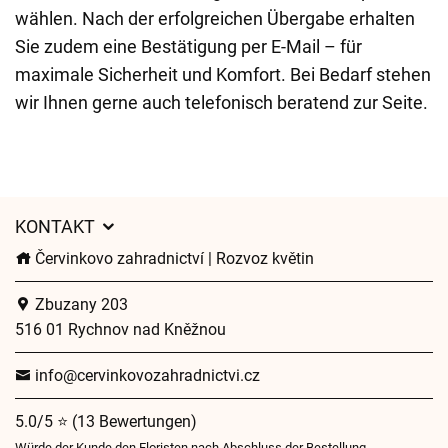
wählen. Nach der erfolgreichen Übergabe erhalten
Sie zudem eine Bestätigung per E-Mail – für
maximale Sicherheit und Komfort. Bei Bedarf stehen
wir Ihnen gerne auch telefonisch beratend zur Seite.
KONTAKT
Červinkovo zahradnictví | Rozvoz květin
Zbuzany 203
516 01 Rychnov nad Kněžnou
info@cervinkovozahradnictvi.cz
5.0/5 ⭐ (13 Bewertungen)
Würde der Kunde den Floristen nach Abschluss der Bestellung