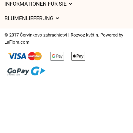
INFORMATIONEN FÜR SIE
Geschäftsbedingungen
BLUMENLIEFERUNG
Datenschutz
Liefergebühren
Lieferzeiten für Blumen – Übersicht der Möglichkeiten
© 2017 Červinkovo zahradnictví | Rozvoz květin. Powered by
Wohin wir Blumen liefern
LaFlora.com
.
Cookies
Kontakt