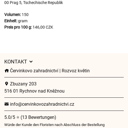
00 Prag 5, Tschechische Republik
Volumen:
150
Einheit:
gram
Preis pro 100 g:
146,00 CZK
KONTAKT
Červinkovo zahradnictví | Rozvoz květin
Zbuzany 203
516 01 Rychnov nad Kněžnou
info@cervinkovozahradnictvi.cz
5.0/5 ⭐ (13 Bewertungen)
Würde der Kunde den Floristen nach Abschluss der Bestellung