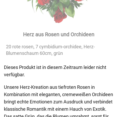
Herz aus Rosen und Orchideen
20 rote rosen, 7 cymbidium-orchidee, Herz-
Blumenschaum 60cm, grün
Dieses Produkt ist in diesem Zeitraum leider nicht
verfügbar.
Unsere Herz-Kreation aus tiefroten Rosen in
Kombination mit eleganten, cremeweißen Orchideen
bringt echte Emotionen zum Ausdruck und verbindet
klassische Romantik mit einem Hauch von Exotik.
Das satte Grün, das die Blumen umrahmt, sorgt für