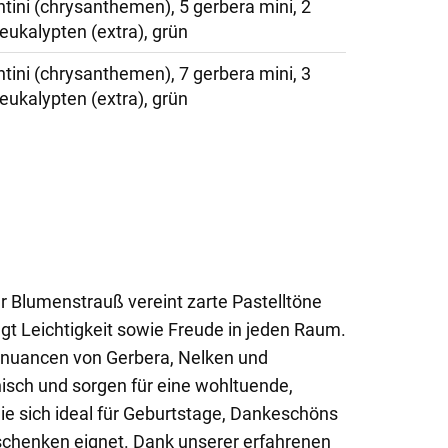
ntini (chrysanthemen), 5 gerbera mini, 2
 eukalypten (extra), grün
ntini (chrysanthemen), 7 gerbera mini, 3
 eukalypten (extra), grün
r Blumenstrauß vereint zarte Pastelltöne
ngt Leichtigkeit sowie Freude in jeden Raum.
ßnuancen von Gerbera, Nelken und
isch und sorgen für eine wohltuende,
ie sich ideal für Geburtstage, Dankeschöns
schenken eignet. Dank unserer erfahrenen