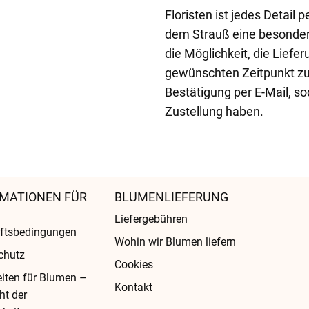
Floristen ist jedes Detail
dem Strauß eine besonders
die Möglichkeit, die Lief
gewünschten Zeitpunkt zu 
Bestätigung per E-Mail, so
Zustellung haben.
MATIONEN FÜR
BLUMENLIEFERUNG
Liefergebühren
ftsbedingungen
Wohin wir Blumen liefern
chutz
Cookies
eiten für Blumen –
Kontakt
ht der