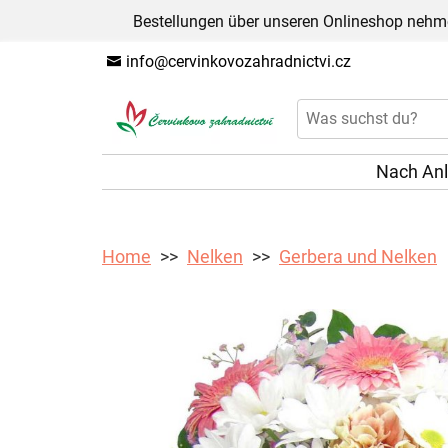
Bestellungen über unseren Onlineshop nehme
info@cervinkovozahradnictvi.cz
Nach An
Home
Nelken
Gerbera und Nelken