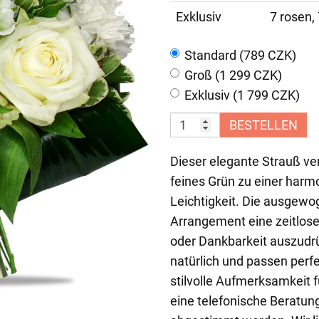
Exklusiv
7 rosen, 
Standard (789 CZK)
Groß (1 299 CZK)
Exklusiv (1 799 CZK)
BESTELLEN
Dieser elegante Strauß ve
feines Grün zu einer harm
Leichtigkeit. Die ausgew
Arrangement eine zeitlose
oder Dankbarkeit auszudrü
natürlich und passen perfe
stilvolle Aufmerksamkeit f
eine telefonische Beratung