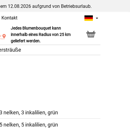
dem 12.08.2026 aufgrund von Betriebsurlaub.
|
Kontakt
Jedes Blumenbouquet kann
Click & Collect Service
innerhalb eines Radius von 25 km
geliefert werden.
ersträuße
3 nelken, 3 inkalilien, grün
5 nelken, 5 inkalilien, grün