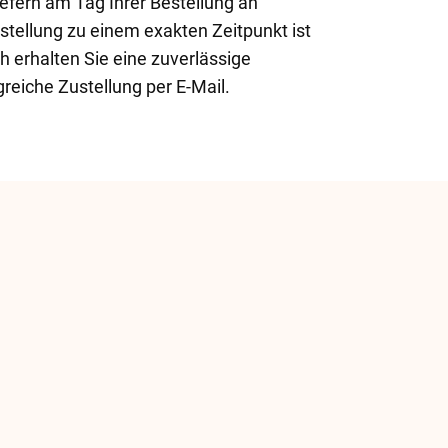
efern am Tag Ihrer Bestellung an
tellung zu einem exakten Zeitpunkt ist
h erhalten Sie eine zuverlässige
greiche Zustellung per E-Mail.