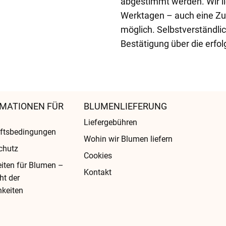
abgestimmt werden. Wir li
Werktagen – auch eine Zus
möglich. Selbstverständlic
Bestätigung über die erfol
MATIONEN FÜR
BLUMENLIEFERUNG
Liefergebühren
ftsbedingungen
Wohin wir Blumen liefern
chutz
Cookies
eiten für Blumen –
Kontakt
ht der
keiten