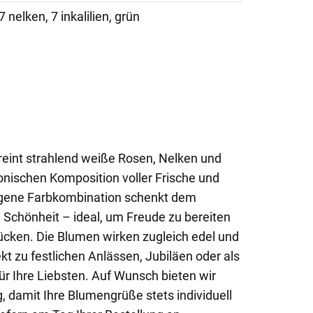
7 nelken, 7 inkalilien, grün
reint strahlend weiße Rosen, Nelken und
onischen Komposition voller Frische und
ogene Farbkombination schenkt dem
 Schönheit – ideal, um Freude zu bereiten
cken. Die Blumen wirken zugleich edel und
kt zu festlichen Anlässen, Jubiläen oder als
ür Ihre Liebsten. Auf Wunsch bieten wir
, damit Ihre Blumengrüße stets individuell