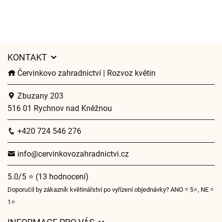
KONTAKT
Červinkovo zahradnictví | Rozvoz květin
Zbuzany 203
516 01 Rychnov nad Kněžnou
+420 724 546 276
info@cervinkovozahradnictvi.cz
5.0/5 ⭐ (13 hodnocení)
Doporučil by zákazník květinářství po vyřízení objednávky? ANO = 5⭐, NE =
1⭐