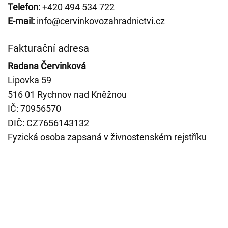
Telefon:
+420 494 534 722
E-mail:
info@cervinkovozahradnictvi.cz
Fakturační adresa
Radana Červinková
Lipovka 59
516 01 Rychnov nad Kněžnou
IČ: 70956570
DIČ: CZ7656143132
Fyzická osoba zapsaná v živnostenském rejstříku