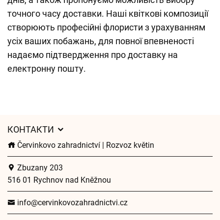
точного часу доставки. Наші квіткові композиції
створюють професійні флористи з урахуванням
усіх ваших побажань, для повної впевненості
надаємо підтвердження про доставку на
електронну пошту.
КОНТАКТИ
Červinkovo zahradnictví | Rozvoz květin
Zbuzany 203
516 01 Rychnov nad Kněžnou
info@cervinkovozahradnictvi.cz