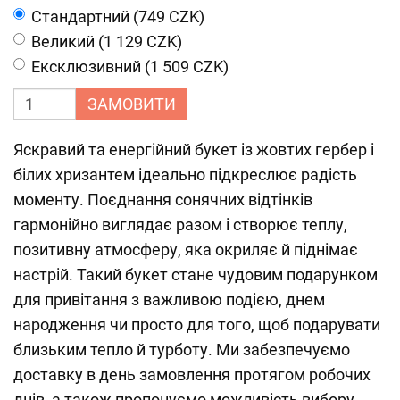
Cтандартний (749 CZK)
Великий (1 129 CZK)
Ексклюзивний (1 509 CZK)
ЗАМОВИТИ
Яскравий та енергійний букет із жовтих гербер і
білих хризантем ідеально підкреслює радість
моменту. Поєднання сонячних відтінків
гармонійно виглядає разом і створює теплу,
позитивну атмосферу, яка окриляє й піднімає
настрій. Такий букет стане чудовим подарунком
для привітання з важливою подією, днем
народження чи просто для того, щоб подарувати
близьким тепло й турботу. Ми забезпечуємо
доставку в день замовлення протягом робочих
днів, а також пропонуємо можливість вибору