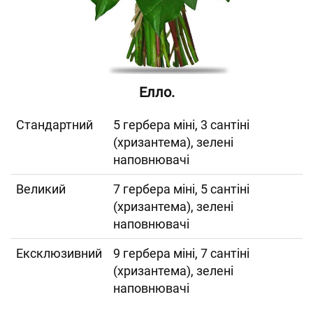
Елло.
Cтандартний
5 гербера міні, 3 сантіні
(хризантема), зелені
наповнювачі
Великий
7 гербера міні, 5 сантіні
(хризантема), зелені
наповнювачі
Ексклюзивний
9 гербера міні, 7 сантіні
(хризантема), зелені
наповнювачі