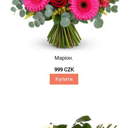
Маріон.
999 CZK
Купити