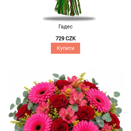
Гадес
729 CZK
Купити