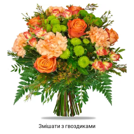
Змішати з гвоздиками