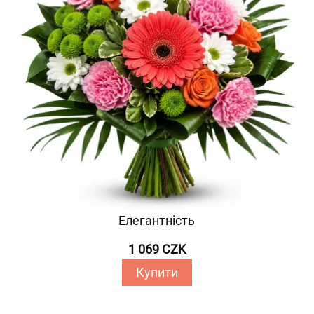
Елегантність
1 069 CZK
Купити