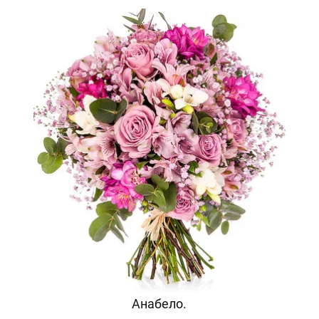
Анабело.