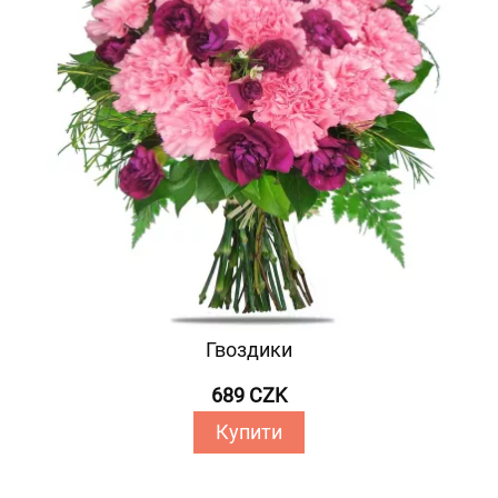
Гвоздики
689 CZK
Купити