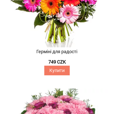
Герміні для радості
749 CZK
Купити