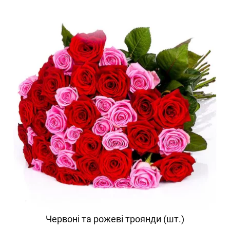
Червоні та рожеві троянди (шт.)