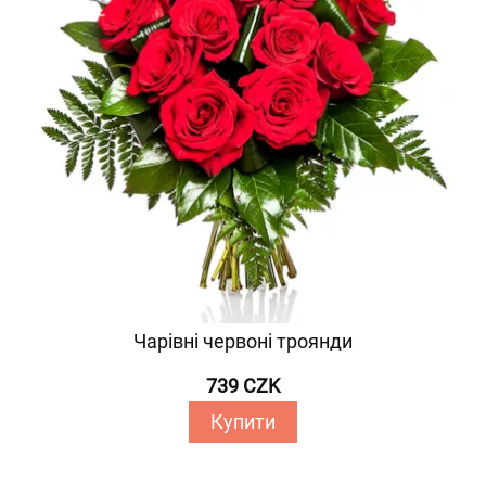
Чарівні червоні троянди
739 CZK
Купити