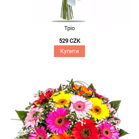
Тріо
529 CZK
Купити