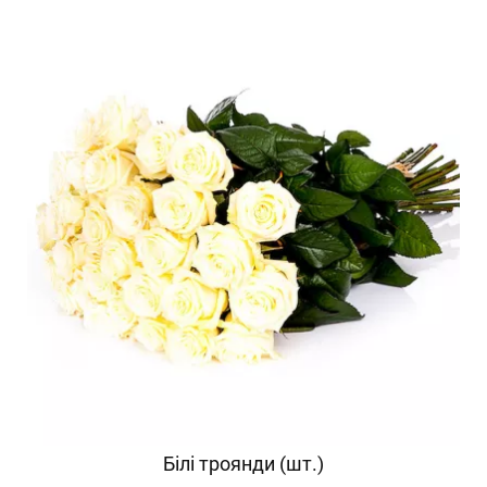
Білі троянди (шт.)