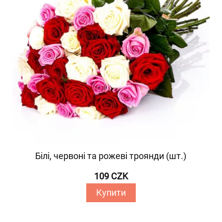
Білі, червоні та рожеві троянди (шт.)
109 CZK
Купити