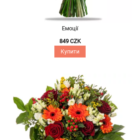
Емоції
849 CZK
Купити