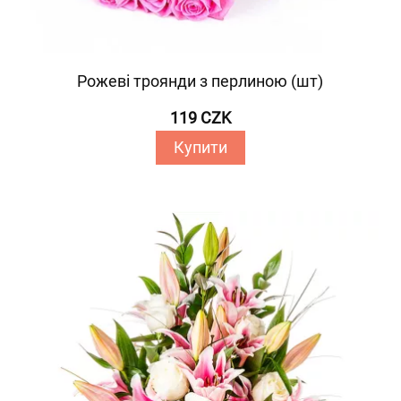
Рожеві троянди з перлиною (шт)
119 CZK
Купити