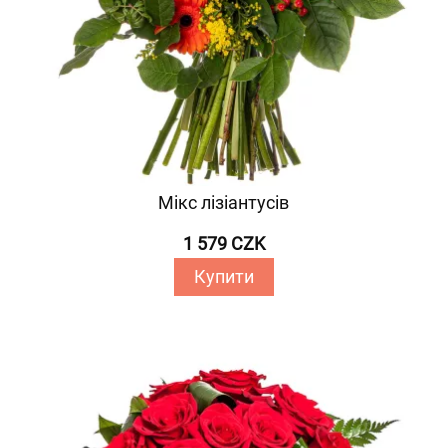
Мікс лізіантусів
1 579 CZK
Купити