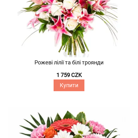
Рожеві лілії та білі троянди
1 759 CZK
Купити