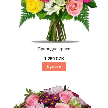
Природна краса
1 289 CZK
Купити