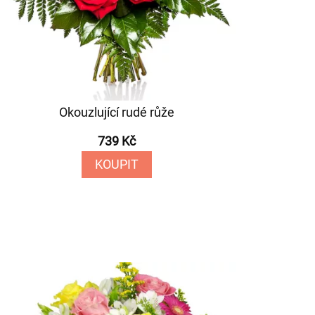
Okouzlující rudé růže
739 Kč
KOUPIT