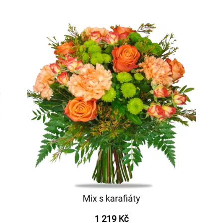
Mix s karafiáty
1 219 Kč