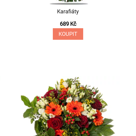
Karafiáty
689 Kč
KOUPIT