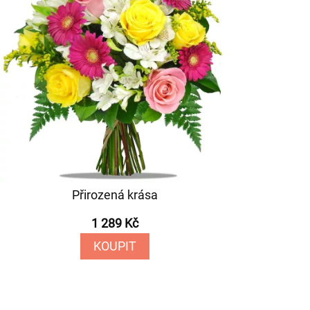
Přirozená krása
1 289 Kč
KOUPIT