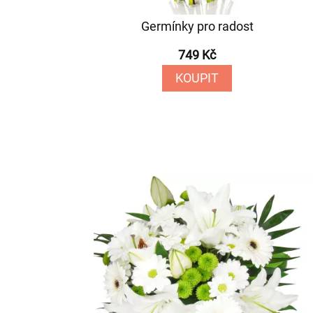
Germínky pro radost
749 Kč
KOUPIT