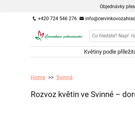
Objednávky přes
+420 724 546 276
info@cervinkovozahradn
Květiny podle příležit
Home
Svinná
Rozvoz květin ve Svinné – dor