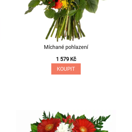
Míchané pohlazení
1 579 Kč
KOUPIT