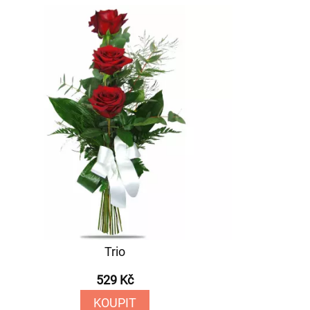
Trio
529 Kč
KOUPIT