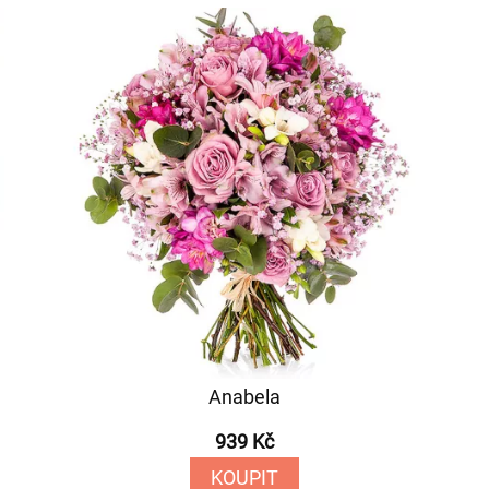
Anabela
939 Kč
KOUPIT