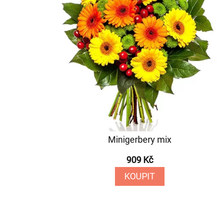
Minigerbery mix
909 Kč
KOUPIT