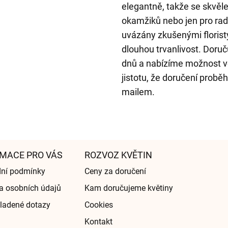
elegantně, takže se skvěle
okamžiků nebo jen pro rad
uvázány zkušenými floristy
dlouhou trvanlivost. Dor
dnů a nabízíme možnost v
jistotu, že doručení probě
mailem.
MACE PRO VÁS
ROZVOZ KVĚTIN
ní podmínky
Ceny za doručení
a osobních údajů
Kam doručujeme květiny
ladené dotazy
Cookies
Kontakt