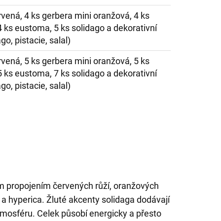
rvená, 4 ks gerbera mini oranžová, 4 ks
 ks eustoma, 5 ks solidago a dekorativní
go, pistacie, salal)
rvená, 5 ks gerbera mini oranžová, 5 ks
 ks eustoma, 7 ks solidago a dekorativní
go, pistacie, salal)
m propojením červených růží, oranžových
 a hyperica. Žluté akcenty solidaga dodávají
tmosféru. Celek působí energicky a přesto