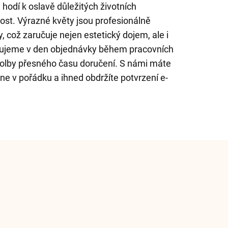
 hodí k oslavě důležitých životních
ost. Výrazné květy jsou profesionálně
, což zaručuje nejen estetický dojem, ale i
učujeme v den objednávky během pracovních
olby přesného času doručení. S námi máte
hne v pořádku a ihned obdržíte potvrzení e-