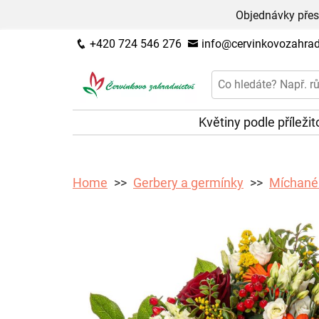
Objednávky přes
+420 724 546 276
info@cervinkovozahradn
Květiny podle příležit
Home
Gerbery a germínky
Míchané