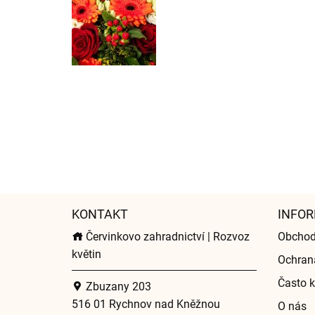
KONTAKT
INFOR
Červinkovo zahradnictví | Rozvoz
Obchod
květin
Ochran
Často k
Zbuzany 203
516 01 Rychnov nad Kněžnou
O nás