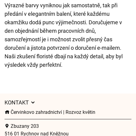
Výrazné barvy vyniknou jak samostatně, tak při
předání v elegantním balení, které každému
okamžiku dodá punc výjimečnosti. Doručujeme v
den objednání během pracovních dnů,
samozřejmostí je i možnost zvolit přesný čas
doručení a jistota potvrzení o doručení e-mailem.
Naši zkušení floristé dbají na každý detail, aby byl
výsledek vždy perfektní.
KONTAKT
Červinkovo zahradnictví | Rozvoz květin
Zbuzany 203
516 01 Rychnov nad Kněžnou