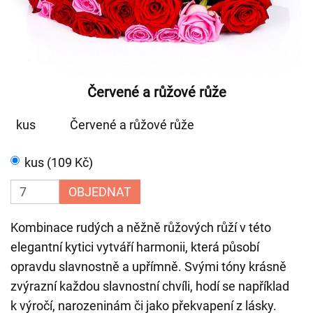
Červené a růžové růže
kus
Červené a růžové růže
kus (109 Kč)
OBJEDNAT
Kombinace rudých a něžně růžových růží v této
elegantní kytici vytváří harmonii, která působí
opravdu slavnostně a upřímně. Svými tóny krásně
zvýrazní každou slavnostní chvíli, hodí se například
k výročí, narozeninám či jako překvapení z lásky.