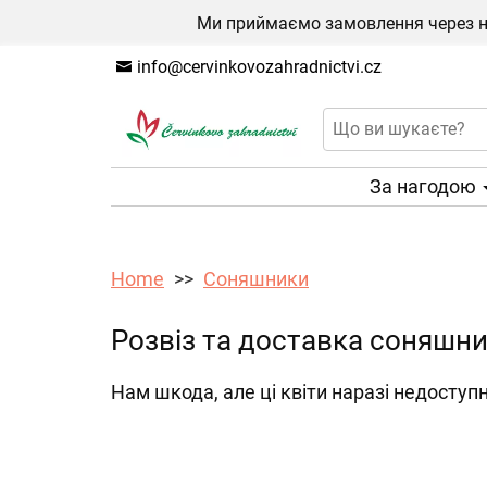
Ми приймаємо замовлення через на
info@cervinkovozahradnictvi.cz
За нагодою
Home
Соняшники
Розвіз та доставка соняшни
Нам шкода, але ці квіти наразі недоступн