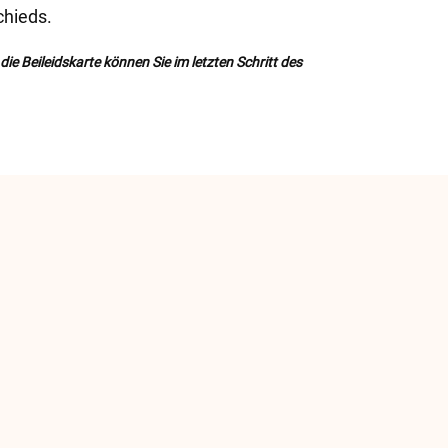
hieds.
ie Beileidskarte können Sie im letzten Schritt des