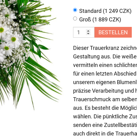
Standard (1 249 CZK)
Groß (1 889 CZK)
BESTELLEN
Dieser Trauerkranz zeichne
Gestaltung aus. Die weiße
vermitteln einen schlicht
für einen letzten Abschied
unserem eigenen Blumenl
präzise Verarbeitung und h
Trauerschmuck am selben 
aus. Es besteht die Möglic
wählen. Die pünktliche Zus
senden eine Zustellbestät
auch direkt in die Trauerha