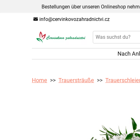
Bestellungen über unseren Onlineshop nehme
info@cervinkovozahradnictvi.cz
Nach An
Home
Trauersträuße
Trauerschlei