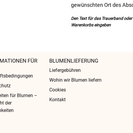
gewünschten Ort des Absc
Den Text für das Trauerband oder d
Warenkorbs eingeben
MATIONEN FÜR
BLUMENLIEFERUNG
Liefergebühren
ftsbedingungen
Wohin wir Blumen liefern
chutz
Cookies
eiten für Blumen –
Kontakt
ht der
keiten