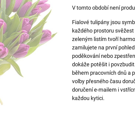
V tomto období není produ
Fialové tulipány jsou symb
každého prostoru svěžest
zeleným listím tvoří harmo
zamilujete na první pohled.
poděkování nebo zpestřen
dokáže potěšit i povzbudi
během pracovních dnů a p
volby přesného času doruč
doručení e-mailem i vstřícn
každou kytici.