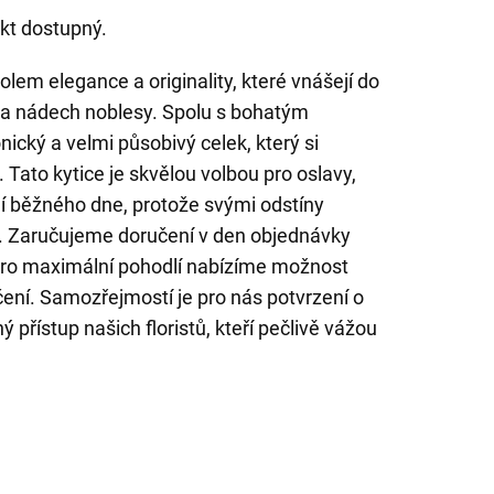
kt dostupný.
olem elegance a originality, které vnášejí do
 a nádech noblesy. Spolu s bohatým
nický a velmi působivý celek, který si
 Tato kytice je skvělou volbou pro oslavy,
í běžného dne, protože svými odstíny
t. Zaručujeme doručení v den objednávky
ro maximální pohodlí nabízíme možnost
ení. Samozřejmostí je pro nás potvrzení o
ý přístup našich floristů, kteří pečlivě vážou