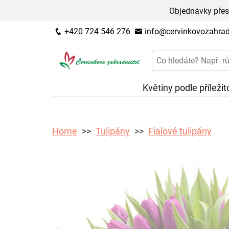
Objednávky přes
+420 724 546 276
info@cervinkovozahradn
Květiny podle příležit
Home
Tulipány
Fialové tulipány