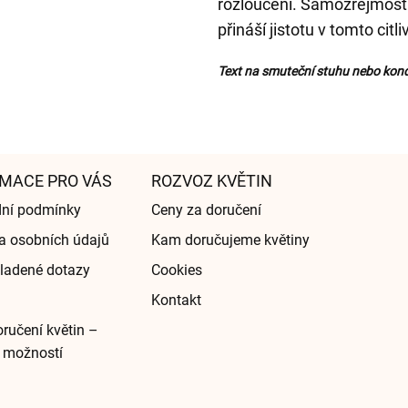
rozloučení. Samozřejmostí
přináší jistotu v tomto cit
Text na smuteční stuhu nebo kond
MACE PRO VÁS
ROZVOZ KVĚTIN
ní podmínky
Ceny za doručení
a osobních údajů
Kam doručujeme květiny
ladené dotazy
Cookies
Kontakt
ručení květin –
 možností