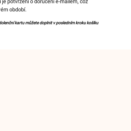
 je potvrzení o doručení e-mailem, což
livém období.
olenční kartu můžete doplnit v posledním kroku košíku