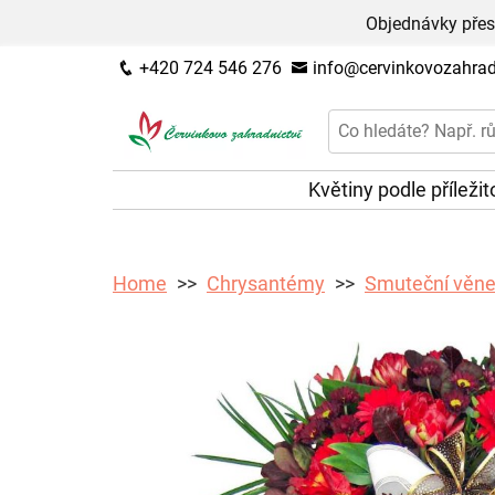
Objednávky přes
+420 724 546 276
info@cervinkovozahradn
Květiny podle příležit
Home
Chrysantémy
Smuteční věne