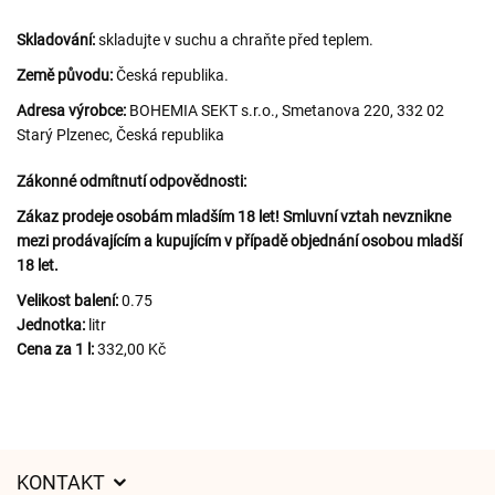
Skladování:
skladujte v suchu a chraňte před teplem.
Země původu:
Česká republika.
Adresa výrobce:
BOHEMIA SEKT s.r.o., Smetanova 220, 332 02
Starý Plzenec, Česká republika
Zákonné odmítnutí odpovědnosti:
Zákaz prodeje osobám mladším 18 let! Smluvní vztah nevznikne
mezi prodávajícím a kupujícím v případě objednání osobou mladší
18 let.
Velikost balení:
0.75
Jednotka:
litr
Cena za 1 l:
332,00 Kč
KONTAKT