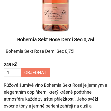
Bohemia Sekt Rose Demi Sec 0,75l
Bohemia Sekt Rose Demi Sec 0,75l
249 Kč
OBJEDNAT
Růžové šumivé víno Bohemia Sekt Rosé je jemným a
elegantním doplňkem, který krásně podtrhne
atmosféru každé zvláštní příležitosti. Jeho svěží
ovocné tóny a jemné perlení zahřejí na duši a