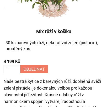
Mix růží v košíku
30 ks barevných růží, dekorativní zeleň (pistacie),
proutěný koš
4 199 Kč
OBJEDNAT
Naše pestrá kytice z barevných růží, doplněná svěží
zelení pistácie, je dokonalou volbou pro každou
slavnostní příležitost. Krásné odstíny růží v
harmonickém spojení vytvářejí radostnou a