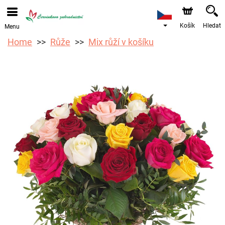
Objednávky přes e-shop přijímáme. Nejbližší možné
doručení je od 17.8.2026 z důvodu dovolené.
Košík
Hledat
Menu
Home
Růže
Mix růží v košíku