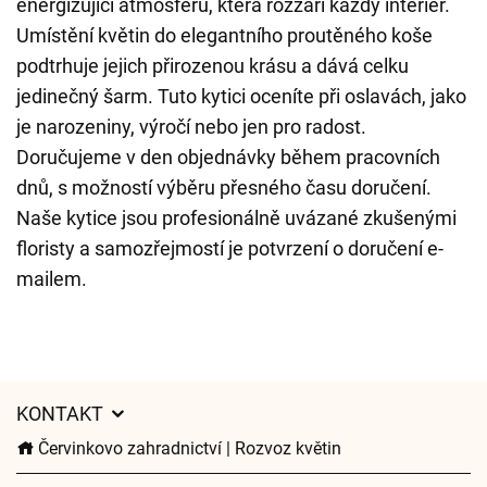
energizující atmosféru, která rozzáří každý interiér.
Umístění květin do elegantního proutěného koše
podtrhuje jejich přirozenou krásu a dává celku
jedinečný šarm. Tuto kytici oceníte při oslavách, jako
je narozeniny, výročí nebo jen pro radost.
Doručujeme v den objednávky během pracovních
dnů, s možností výběru přesného času doručení.
Naše kytice jsou profesionálně uvázané zkušenými
floristy a samozřejmostí je potvrzení o doručení e-
mailem.
KONTAKT
Červinkovo zahradnictví | Rozvoz květin