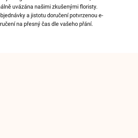
onálně uvázána našimi zkušenými floristy.
bjednávky a jistotu doručení potvrzenou e-
ručení na přesný čas dle vašeho přání.