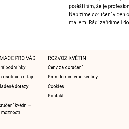
potěší i tím, že je profesi
Nabízíme doručení v den o
mailem. Rádi zařídíme i do
MACE PRO VÁS
ROZVOZ KVĚTIN
ní podmínky
Ceny za doručení
a osobních údajů
Kam doručujeme květiny
ladené dotazy
Cookies
Kontakt
ručení květin –
 možností