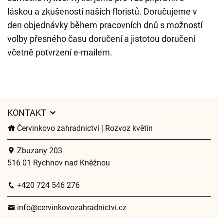
láskou a zkušeností našich floristů. Doručujeme v
den objednávky během pracovních dnů s možností
volby přesného času doručení a jistotou doručení
včetně potvrzení e-mailem.
KONTAKT
Červinkovo zahradnictví | Rozvoz květin
Zbuzany 203
516 01 Rychnov nad Kněžnou
+420 724 546 276
info@cervinkovozahradnictvi.cz