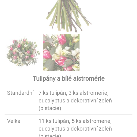
Tulipány a bílé alstromérie
Standardní
7 ks tulipán, 3 ks alstromerie,
eucalyptus a dekorativní zeleň
(pistacie)
Velká
11 ks tulipán, 5 ks alstromerie,
eucalyptus a dekorativní zeleň
(pistacie)