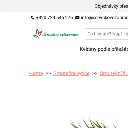
Objednávky přes
+420 724 546 276
info@cervinkovozahradn
Květiny podle příležit
Home
Smuteční kytice
Smuteční žl