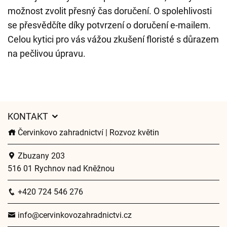
možnost zvolit přesný čas doručení. O spolehlivosti
se přesvědčíte díky potvrzení o doručení e-mailem.
Celou kytici pro vás vážou zkušení floristé s důrazem
na pečlivou úpravu.
KONTAKT
Červinkovo zahradnictví | Rozvoz květin
Zbuzany 203
516 01 Rychnov nad Kněžnou
+420 724 546 276
info@cervinkovozahradnictvi.cz