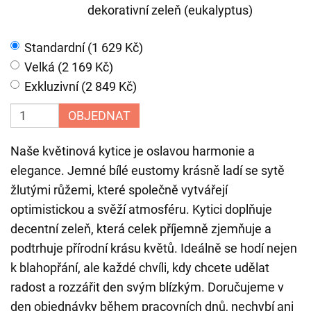
dekorativní zeleň (eukalyptus)
Standardní (1 629 Kč)
Velká (2 169 Kč)
Exkluzivní (2 849 Kč)
OBJEDNAT
Naše květinová kytice je oslavou harmonie a
elegance. Jemné bílé eustomy krásně ladí se sytě
žlutými růžemi, které společně vytvářejí
optimistickou a svěží atmosféru. Kytici doplňuje
decentní zeleň, která celek příjemně zjemňuje a
podtrhuje přírodní krásu květů. Ideálně se hodí nejen
k blahopřání, ale každé chvíli, kdy chcete udělat
radost a rozzářit den svým blízkým. Doručujeme v
den objednávky během pracovních dnů, nechybí ani