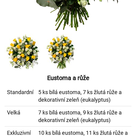
Eustoma a růže
Standardní
5 ks bílá eustoma, 7 ks žlutá růže a
dekorativní zeleň (eukalyptus)
Velká
7 ks bílá eustoma, 9 ks žlutá růže a
dekorativní zeleň (eukalyptus)
Exkluzivní
10 ks bílá eustoma, 11 ks žlutá růže a