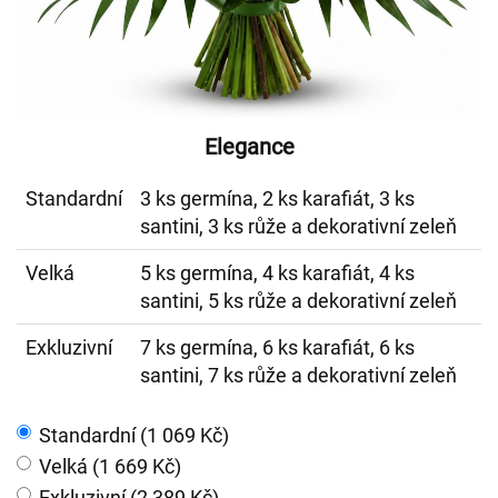
Elegance
Standardní
3 ks germína, 2 ks karafiát, 3 ks
santini, 3 ks růže a dekorativní zeleň
Velká
5 ks germína, 4 ks karafiát, 4 ks
santini, 5 ks růže a dekorativní zeleň
Exkluzivní
7 ks germína, 6 ks karafiát, 6 ks
santini, 7 ks růže a dekorativní zeleň
Standardní (1 069 Kč)
Velká (1 669 Kč)
Exkluzivní (2 389 Kč)