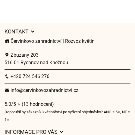
KONTAKT
Červinkovo zahradnictví | Rozvoz květin
Zbuzany 203
516 01 Rychnov nad Kněžnou
+420 724 546 276
info@cervinkovozahradnictvi.cz
5.0/5 ⭐ (13 hodnocení)
Doporučil by zákazník květinářství po vyřízení objednávky? ANO = 5⭐, NE =
1⭐
INFORMACE PRO VÁS