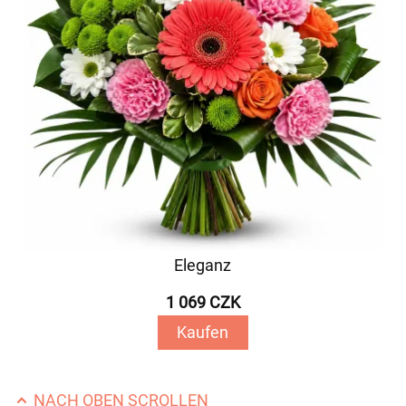
Eleganz
1 069 CZK
Kaufen
NACH OBEN SCROLLEN