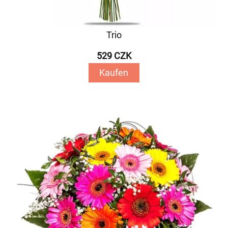
Trio
529 CZK
Kaufen