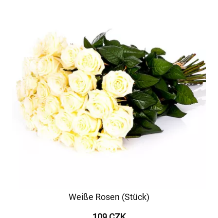
Weiße Rosen (Stück)
109 CZK