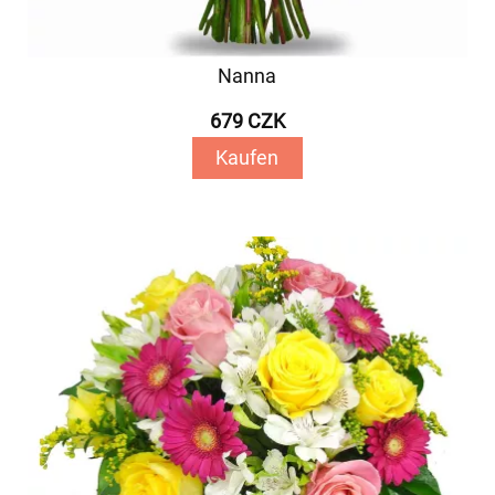
Nanna
679 CZK
Kaufen