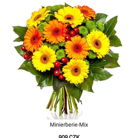
Minierberie-Mix
909 CZK