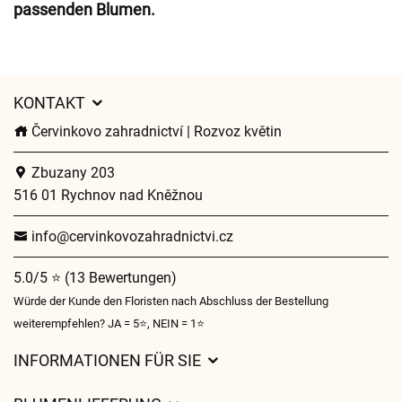
passenden Blumen.
KONTAKT
Červinkovo zahradnictví | Rozvoz květin
Zbuzany 203
516 01 Rychnov nad Kněžnou
info@cervinkovozahradnictvi.cz
5.0/5 ⭐ (13 Bewertungen)
Würde der Kunde den Floristen nach Abschluss der Bestellung
weiterempfehlen? JA = 5⭐, NEIN = 1⭐
INFORMATIONEN FÜR SIE
Geschäftsbedingungen