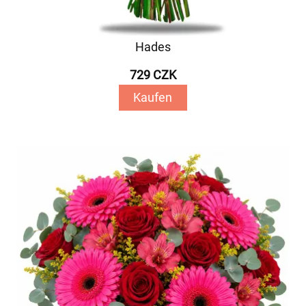
Hades
729 CZK
Kaufen