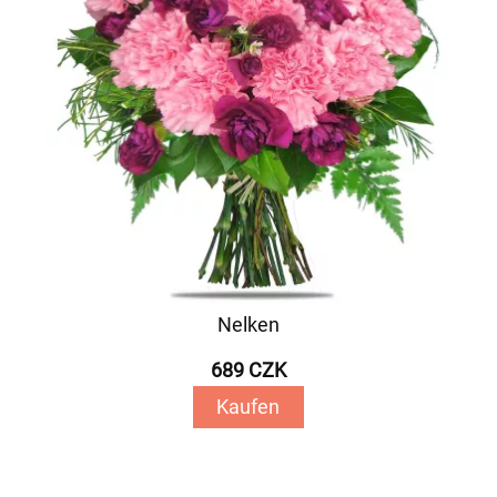
Nelken
689 CZK
Kaufen