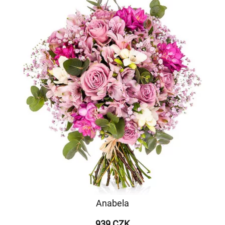
Anabela
939 CZK