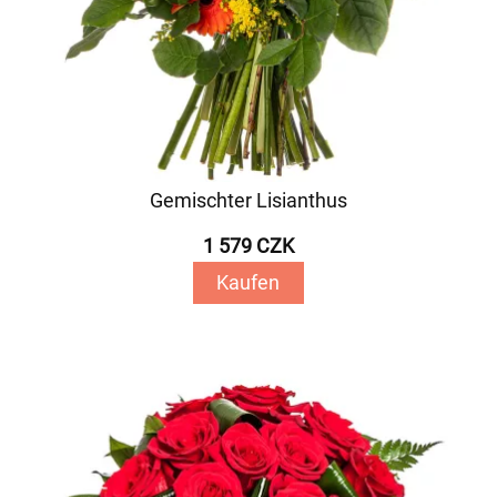
Gemischter Lisianthus
1 579 CZK
Kaufen