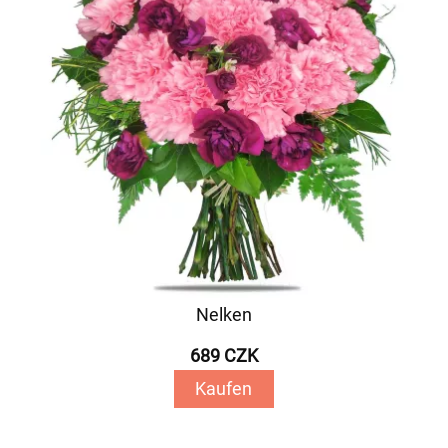
Nelken
689 CZK
Kaufen