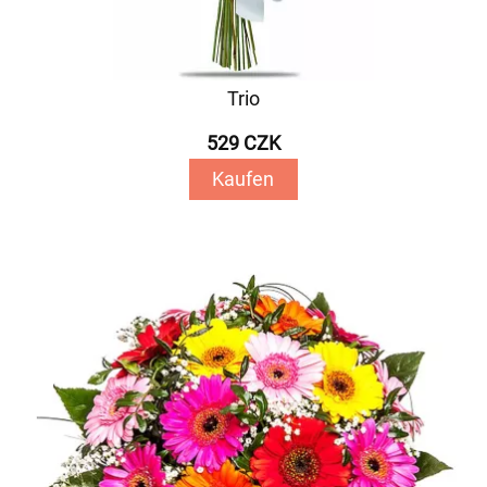
Trio
529 CZK
Kaufen