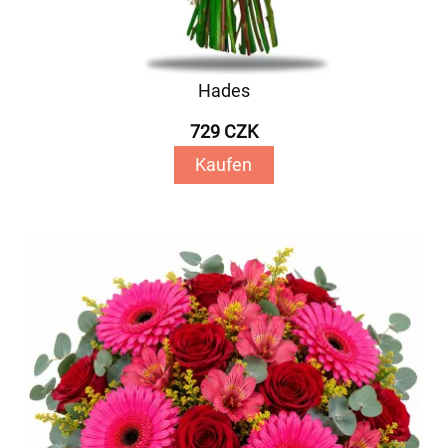
Hades
729 CZK
Kaufen