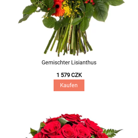
Gemischter Lisianthus
1 579 CZK
Kaufen