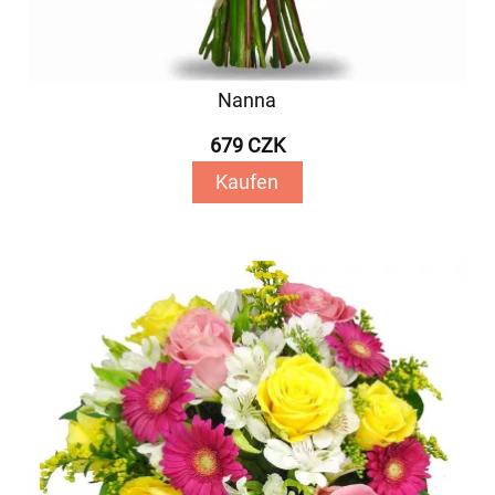
Nanna
679 CZK
Kaufen