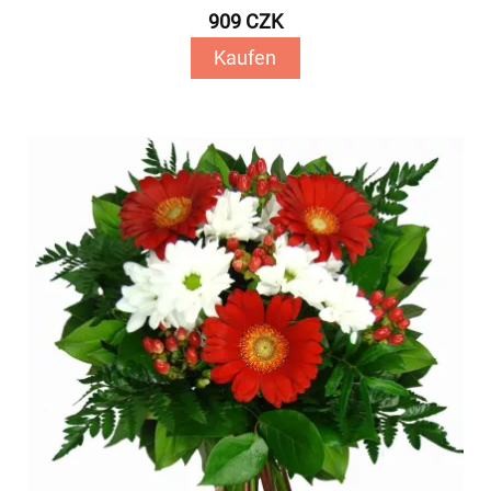
909 CZK
Kaufen