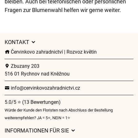
bleiben. Auch bei telefonischen oder persönlichen
Fragen zur Blumenwahl helfen wir gerne weiter.
KONTAKT
Červinkovo zahradnictví | Rozvoz květin
Zbuzany 203
516 01 Rychnov nad Kněžnou
info@cervinkovozahradnictvi.cz
5.0/5 ⭐ (13 Bewertungen)
Würde der Kunde den Floristen nach Abschluss der Bestellung
weiterempfehlen? JA = 5⭐, NEIN = 1⭐
INFORMATIONEN FÜR SIE