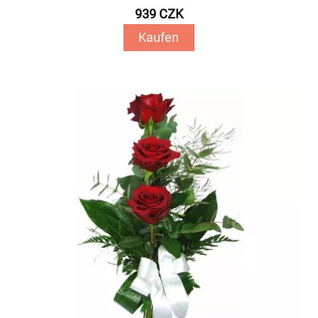
939 CZK
Kaufen