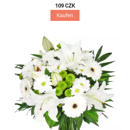
109 CZK
Kaufen