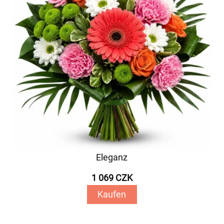
Eleganz
1 069 CZK
Kaufen