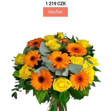
1 219 CZK
Kaufen