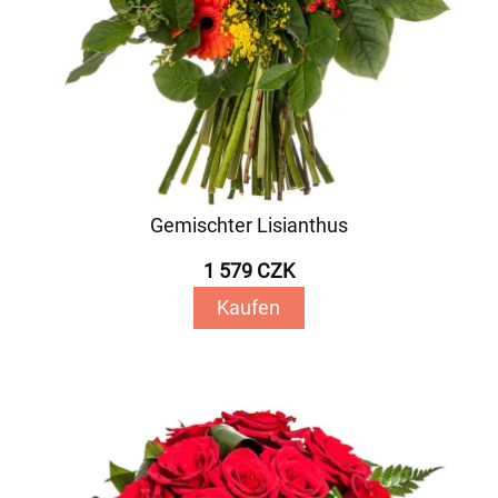
Gemischter Lisianthus
1 579 CZK
Kaufen