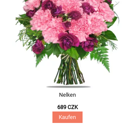
Nelken
689 CZK
Kaufen