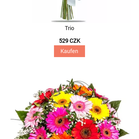
Trio
529 CZK
Kaufen