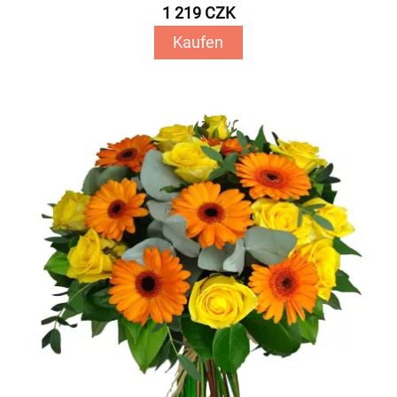
1 219 CZK
Kaufen