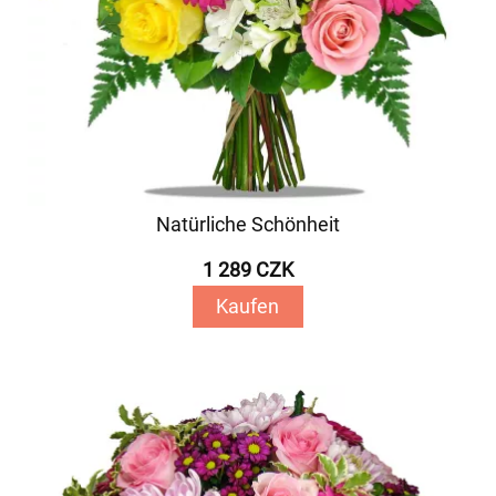
Natürliche Schönheit
1 289 CZK
Kaufen