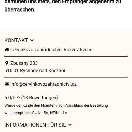
bemühen uns stets, den Empfänger angenehm zu
überraschen.
KONTAKT
Červinkovo zahradnictví | Rozvoz květin
Zbuzany 203
516 01 Rychnov nad Kněžnou
info@cervinkovozahradnictvi.cz
5.0/5 ⭐ (13 Bewertungen)
Würde der Kunde den Floristen nach Abschluss der Bestellung
weiterempfehlen? JA = 5⭐, NEIN = 1⭐
INFORMATIONEN FÜR SIE