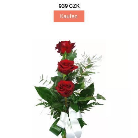
939 CZK
Kaufen