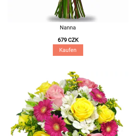
Nanna
679 CZK
Kaufen