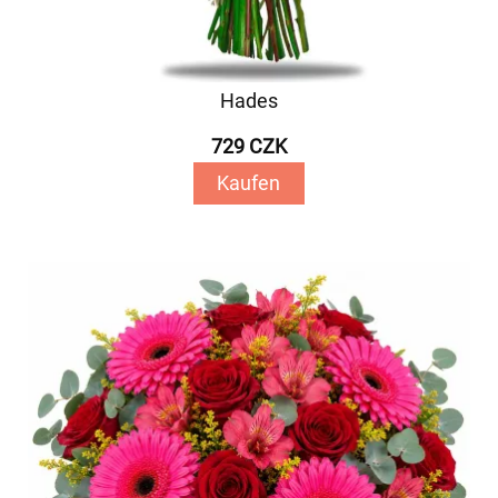
Hades
729 CZK
Kaufen