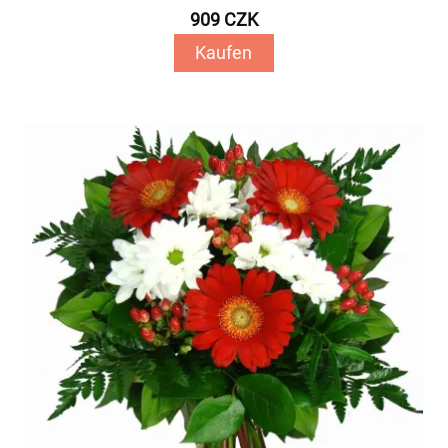
909 CZK
Kaufen