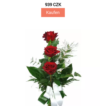
939 CZK
Kaufen