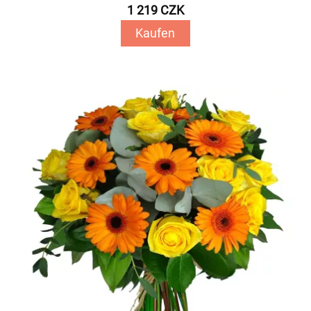
1 219 CZK
Kaufen