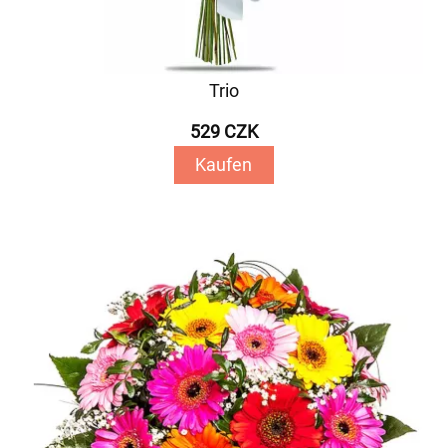
Trio
529 CZK
Kaufen