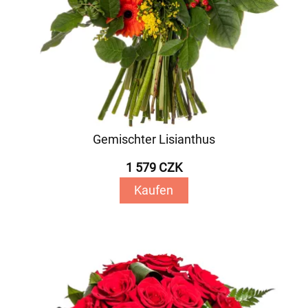
Gemischter Lisianthus
1 579 CZK
Kaufen