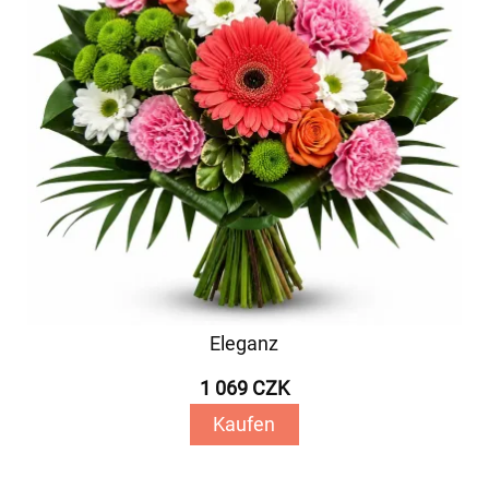
Eleganz
1 069 CZK
Kaufen