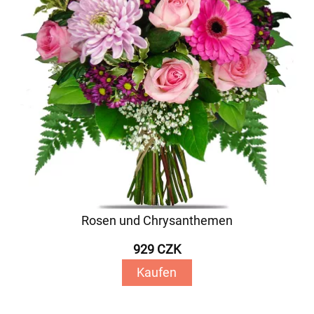
Rosen und Chrysanthemen
929 CZK
Kaufen