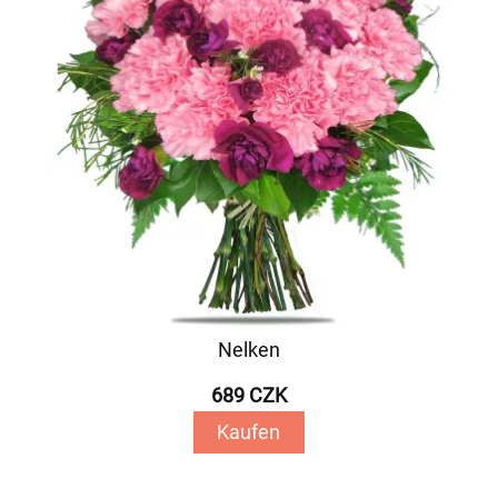
Nelken
689 CZK
Kaufen