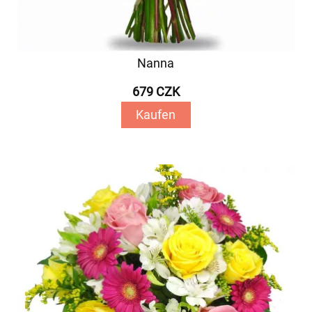
Nanna
679 CZK
Kaufen