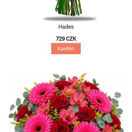
Hades
729 CZK
Kaufen