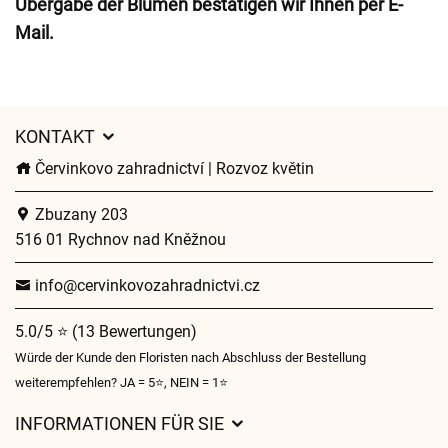
Übergabe der Blumen bestätigen wir Ihnen per E-
Mail.
KONTAKT
Červinkovo zahradnictví | Rozvoz květin
Zbuzany 203
516 01 Rychnov nad Kněžnou
info@cervinkovozahradnictvi.cz
5.0/5 ⭐ (13 Bewertungen)
Würde der Kunde den Floristen nach Abschluss der Bestellung
weiterempfehlen? JA = 5⭐, NEIN = 1⭐
INFORMATIONEN FÜR SIE