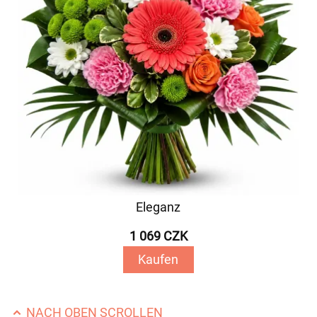
Eleganz
1 069 CZK
Kaufen
NACH OBEN SCROLLEN