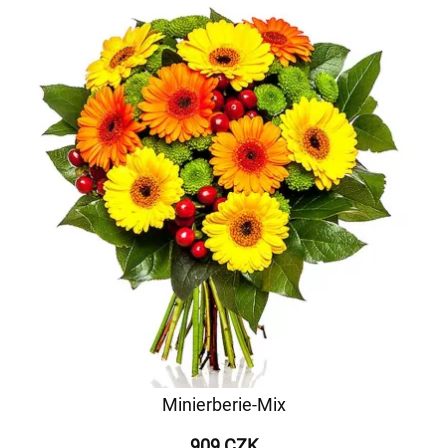
Minierberie-Mix
909 CZK