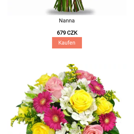
Nanna
679 CZK
Kaufen