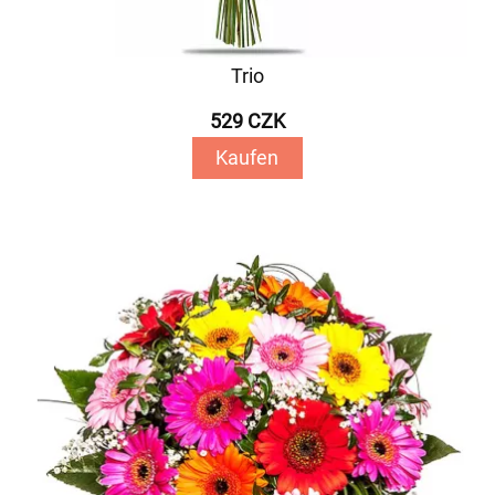
Trio
529 CZK
Kaufen