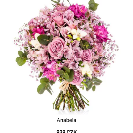
Anabela
939 CZK