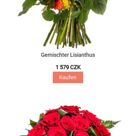
Gemischter Lisianthus
1 579 CZK
Kaufen