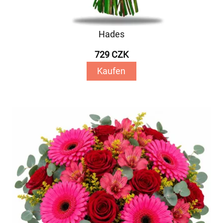
Hades
729 CZK
Kaufen