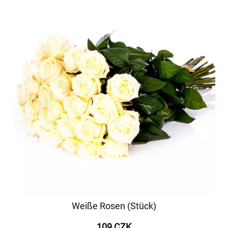
Weiße Rosen (Stück)
109 CZK