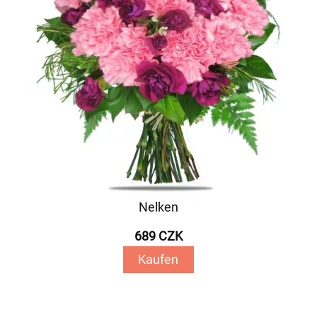
Nelken
689 CZK
Kaufen