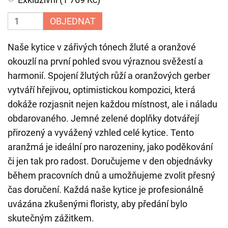
OBJEDNAT
Naše kytice v zářivých tónech žluté a oranžové
okouzlí na první pohled svou výraznou svěžestí a
harmonií. Spojení žlutých růží a oranžových gerber
vytváří hřejivou, optimistickou kompozici, která
dokáže rozjasnit nejen každou místnost, ale i náladu
obdarovaného. Jemné zelené doplňky dotvářejí
přirozený a vyvážený vzhled celé kytice. Tento
aranžmá je ideální pro narozeniny, jako poděkování
či jen tak pro radost. Doručujeme v den objednávky
během pracovních dnů a umožňujeme zvolit přesný
čas doručení. Každá naše kytice je profesionálně
uvázána zkušenými floristy, aby předání bylo
skutečným zážitkem.