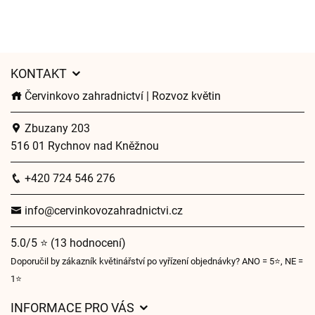
KONTAKT
Červinkovo zahradnictví | Rozvoz květin
Zbuzany 203
516 01 Rychnov nad Kněžnou
+420 724 546 276
info@cervinkovozahradnictvi.cz
5.0/5 ⭐ (13 hodnocení)
Doporučil by zákazník květinářství po vyřízení objednávky? ANO = 5⭐, NE =
1⭐
INFORMACE PRO VÁS