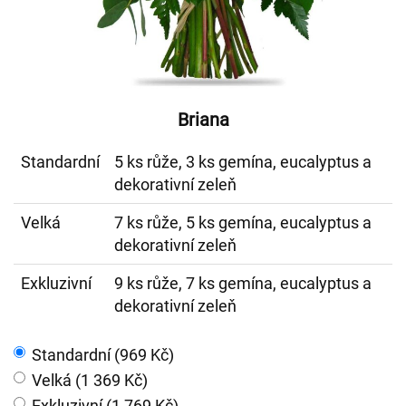
Briana
Standardní
5 ks růže, 3 ks gemína, eucalyptus a
dekorativní zeleň
Velká
7 ks růže, 5 ks gemína, eucalyptus a
dekorativní zeleň
Exkluzivní
9 ks růže, 7 ks gemína, eucalyptus a
dekorativní zeleň
Standardní (969 Kč)
Velká (1 369 Kč)
Exkluzivní (1 769 Kč)