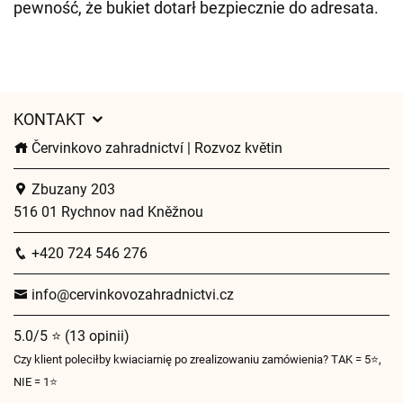
pewność, że bukiet dotarł bezpiecznie do adresata.
KONTAKT
Červinkovo zahradnictví | Rozvoz květin
Zbuzany 203
516 01 Rychnov nad Kněžnou
+420 724 546 276
info@cervinkovozahradnictvi.cz
5.0/5 ⭐ (13 opinii)
Czy klient poleciłby kwiaciarnię po zrealizowaniu zamówienia? TAK = 5⭐,
NIE = 1⭐