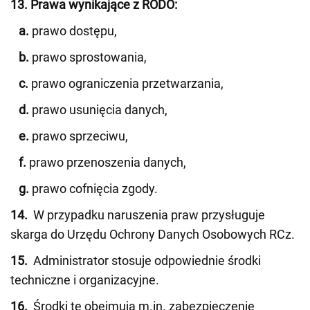
13. Prawa wynikające z RODO:
a.
prawo dostępu,
b.
prawo sprostowania,
c.
prawo ograniczenia przetwarzania,
d.
prawo usunięcia danych,
e.
prawo sprzeciwu,
f.
prawo przenoszenia danych,
g.
prawo cofnięcia zgody.
14.
W przypadku naruszenia praw przysługuje
skarga do Urzędu Ochrony Danych Osobowych RCz.
15.
Administrator stosuje odpowiednie środki
techniczne i organizacyjne.
16.
Środki te obejmują m.in. zabezpieczenie