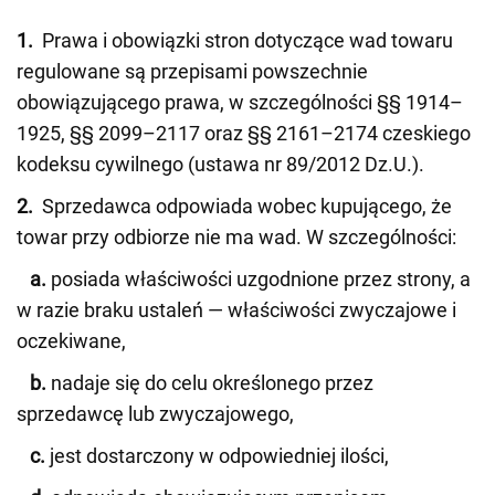
1.
Prawa i obowiązki stron dotyczące wad towaru
regulowane są przepisami powszechnie
obowiązującego prawa, w szczególności §§ 1914–
1925, §§ 2099–2117 oraz §§ 2161–2174 czeskiego
kodeksu cywilnego (ustawa nr 89/2012 Dz.U.).
2.
Sprzedawca odpowiada wobec kupującego, że
towar przy odbiorze nie ma wad. W szczególności:
a.
posiada właściwości uzgodnione przez strony, a
w razie braku ustaleń — właściwości zwyczajowe i
oczekiwane,
b.
nadaje się do celu określonego przez
sprzedawcę lub zwyczajowego,
c.
jest dostarczony w odpowiedniej ilości,