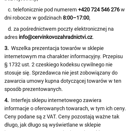
c. telefonicznie pod numerem
+420 724 546 276
w
dni robocze w godzinach
8:00–17:00
,
d. za pośrednictwem poczty elektronicznej na
adres
info@cervinkovozahradnictvi.cz
.
3.
Wszelka prezentacja towarów w sklepie
internetowym ma charakter informacyjny. Przepisu
§ 1732 ust. 2 czeskiego kodeksu cywilnego nie
stosuje się. Sprzedawca nie jest zobowiązany do
zawarcia umowy kupna dotyczącej towarów w ten
sposób prezentowanych.
4.
Interfejs sklepu internetowego zawiera
informacje o oferowanych towarach, w tym ich ceny.
Ceny podane są z VAT. Ceny pozostają ważne tak
długo, jak długo są wyświetlane w sklepie