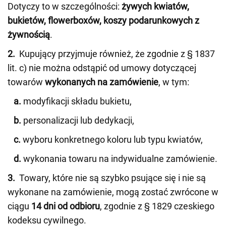
Dotyczy to w szczególności:
żywych kwiatów,
bukietów, flowerboxów, koszy podarunkowych z
żywnością
.
2.
Kupujący przyjmuje również, że zgodnie z § 1837
lit. c) nie można odstąpić od umowy dotyczącej
towarów
wykonanych na zamówienie
, w tym:
a.
modyfikacji składu bukietu,
b.
personalizacji lub dedykacji,
c.
wyboru konkretnego koloru lub typu kwiatów,
d.
wykonania towaru na indywidualne zamówienie.
3.
Towary, które nie są szybko psujące się i nie są
wykonane na zamówienie, mogą zostać zwrócone w
ciągu
14 dni od odbioru
, zgodnie z § 1829 czeskiego
kodeksu cywilnego.