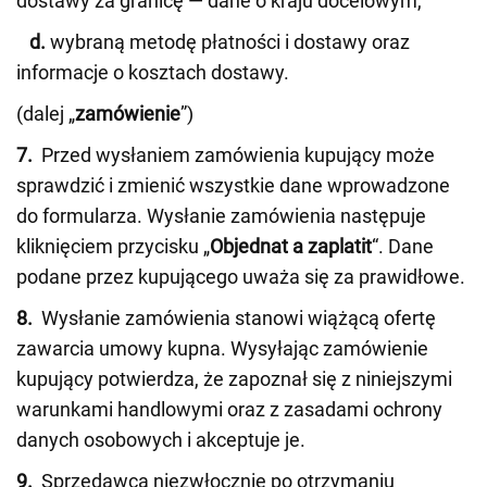
dostawy za granicę — dane o kraju docelowym,
d.
wybraną metodę płatności i dostawy oraz
informacje o kosztach dostawy.
(dalej „
zamówienie
”)
7.
Przed wysłaniem zamówienia kupujący może
sprawdzić i zmienić wszystkie dane wprowadzone
do formularza. Wysłanie zamówienia następuje
kliknięciem przycisku „
Objednat a zaplatit
“. Dane
podane przez kupującego uważa się za prawidłowe.
8.
Wysłanie zamówienia stanowi wiążącą ofertę
zawarcia umowy kupna. Wysyłając zamówienie
kupujący potwierdza, że zapoznał się z niniejszymi
warunkami handlowymi oraz z zasadami ochrony
danych osobowych i akceptuje je.
9.
Sprzedawca niezwłocznie po otrzymaniu