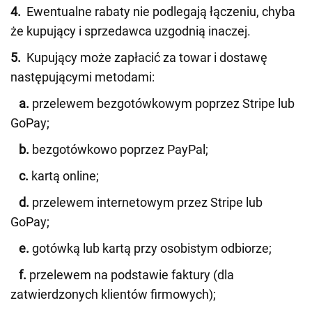
4.
Ewentualne rabaty nie podlegają łączeniu, chyba
że kupujący i sprzedawca uzgodnią inaczej.
5.
Kupujący może zapłacić za towar i dostawę
następującymi metodami:
a.
przelewem bezgotówkowym poprzez Stripe lub
GoPay;
b.
bezgotówkowo poprzez PayPal;
c.
kartą online;
d.
przelewem internetowym przez Stripe lub
GoPay;
e.
gotówką lub kartą przy osobistym odbiorze;
f.
przelewem na podstawie faktury (dla
zatwierdzonych klientów firmowych);