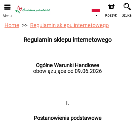
Przyjmujemy zamówienia za pośrednictwem naszego
sklepu internetowego. Najbliższy możliwy termin dostawy
to 12.08.2026 z powodu urlopu.
Koszyk
Szukaj
Menu
Home
Regulamin sklepu internetowego
Regulamin sklepu internetowego
Ogólne Warunki Handlowe
obowiązujące od 09.06.2026
I.
Postanowienia podstawowe