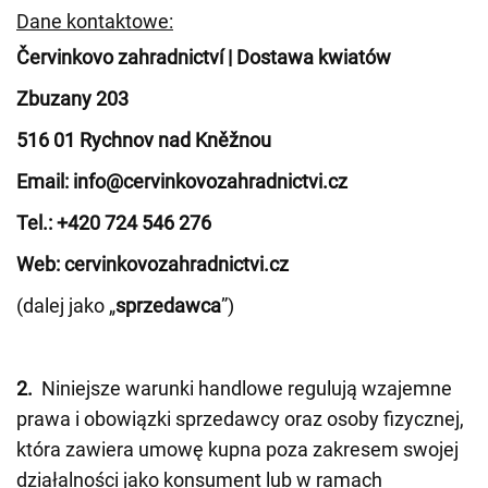
Dane kontaktowe:
Červinkovo zahradnictví | Dostawa kwiatów
Zbuzany 203
516 01 Rychnov nad Kněžnou
Email: info@cervinkovozahradnictvi.cz
Tel.: +420 724 546 276
Web: cervinkovozahradnictvi.cz
(dalej jako „
sprzedawca
”)
2.
Niniejsze warunki handlowe regulują wzajemne
prawa i obowiązki sprzedawcy oraz osoby fizycznej,
która zawiera umowę kupna poza zakresem swojej
działalności jako konsument lub w ramach