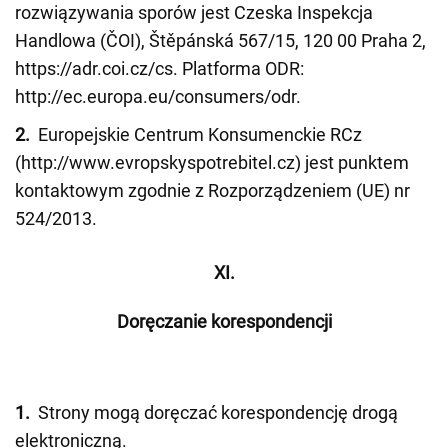
rozwiązywania sporów jest Czeska Inspekcja
Handlowa (ČOI), Štěpánská 567/15, 120 00 Praha 2,
https://adr.coi.cz/cs. Platforma ODR:
http://ec.europa.eu/consumers/odr.
2.
Europejskie Centrum Konsumenckie RCz
(http://www.evropskyspotrebitel.cz) jest punktem
kontaktowym zgodnie z Rozporządzeniem (UE) nr
524/2013.
XI.
Doręczanie korespondencji
1.
Strony mogą doręczać korespondencję drogą
elektroniczną.