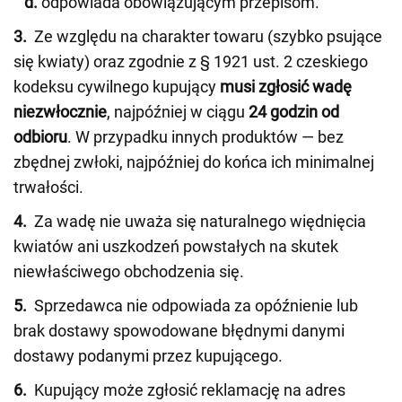
d.
odpowiada obowiązującym przepisom.
3.
Ze względu na charakter towaru (szybko psujące
się kwiaty) oraz zgodnie z § 1921 ust. 2 czeskiego
kodeksu cywilnego kupujący
musi zgłosić wadę
niezwłocznie
, najpóźniej w ciągu
24 godzin od
odbioru
. W przypadku innych produktów — bez
zbędnej zwłoki, najpóźniej do końca ich minimalnej
trwałości.
4.
Za wadę nie uważa się naturalnego więdnięcia
kwiatów ani uszkodzeń powstałych na skutek
niewłaściwego obchodzenia się.
5.
Sprzedawca nie odpowiada za opóźnienie lub
brak dostawy spowodowane błędnymi danymi
dostawy podanymi przez kupującego.
6.
Kupujący może zgłosić reklamację na adres