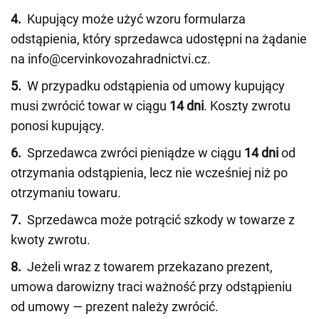
4.
Kupujący może użyć wzoru formularza
odstąpienia, który sprzedawca udostępni na żądanie
na info@cervinkovozahradnictvi.cz.
5.
W przypadku odstąpienia od umowy kupujący
musi zwrócić towar w ciągu
14 dni
. Koszty zwrotu
ponosi kupujący.
6.
Sprzedawca zwróci pieniądze w ciągu
14 dni
od
otrzymania odstąpienia, lecz nie wcześniej niż po
otrzymaniu towaru.
7.
Sprzedawca może potrącić szkody w towarze z
kwoty zwrotu.
8.
Jeżeli wraz z towarem przekazano prezent,
umowa darowizny traci ważność przy odstąpieniu
od umowy — prezent należy zwrócić.