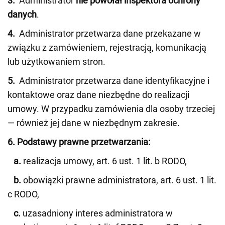
3.
Administrator
nie powołał inspektora ochrony
danych
.
4.
Administrator przetwarza dane przekazane w
związku z zamówieniem, rejestracją, komunikacją
lub użytkowaniem stron.
5.
Administrator przetwarza dane identyfikacyjne i
kontaktowe oraz dane niezbędne do realizacji
umowy. W przypadku zamówienia dla osoby trzeciej
— również jej dane w niezbędnym zakresie.
6. Podstawy prawne przetwarzania:
a.
realizacja umowy, art. 6 ust. 1 lit. b RODO,
b.
obowiązki prawne administratora, art. 6 ust. 1 lit.
c RODO,
c.
uzasadniony interes administratora w