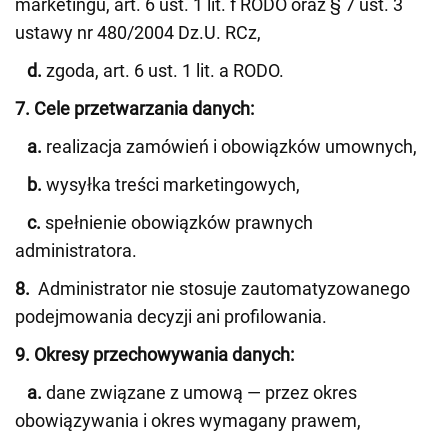
marketingu, art. 6 ust. 1 lit. f RODO oraz § 7 ust. 3
ustawy nr 480/2004 Dz.U. RCz,
d.
zgoda, art. 6 ust. 1 lit. a RODO.
7. Cele przetwarzania danych:
a.
realizacja zamówień i obowiązków umownych,
b.
wysyłka treści marketingowych,
c.
spełnienie obowiązków prawnych
administratora.
8.
Administrator nie stosuje zautomatyzowanego
podejmowania decyzji ani profilowania.
9. Okresy przechowywania danych:
a.
dane związane z umową — przez okres
obowiązywania i okres wymagany prawem,