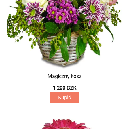
Magiczny kosz
1 299 CZK
Kupić