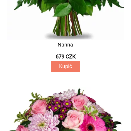
Nanna
679 CZK
Kupić