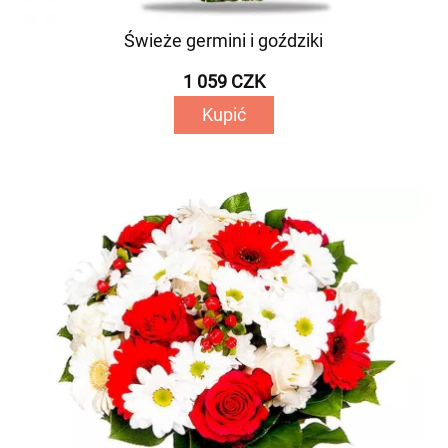
Świeże germini i goździki
1 059 CZK
Kupić