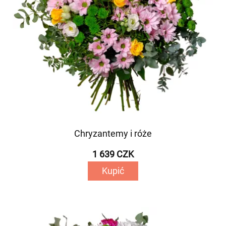
Chryzantemy i róże
1 639 CZK
Kupić