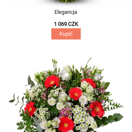
Elegancja
1 069 CZK
Kupić