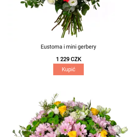
Eustoma i mini gerbery
1 229 CZK
Kupić