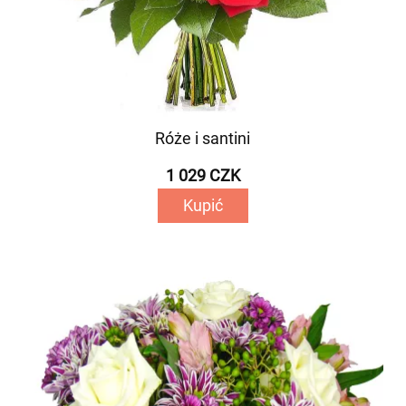
Róże i santini
1 029 CZK
Kupić