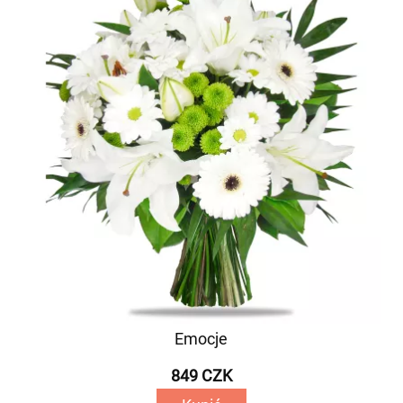
Emocje
849 CZK