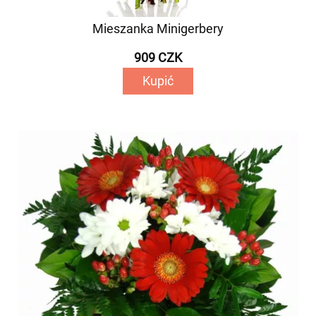
Mieszanka Minigerbery
909 CZK
Kupić