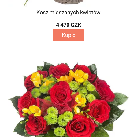
Kosz mieszanych kwiatów
4 479 CZK
Kupić