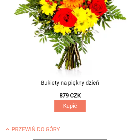
Bukiety na piękny dzień
879 CZK
Kupić
PRZEWIŃ DO GÓRY