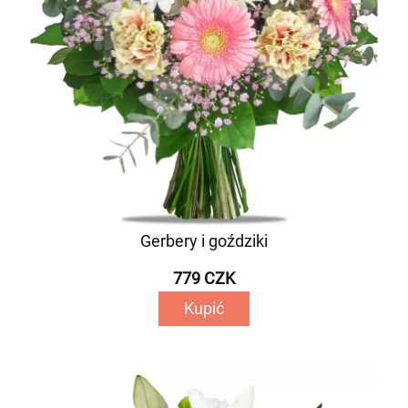
Gerbery i goździki
779 CZK
Kupić