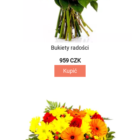
Bukiety radości
959 CZK
Kupić