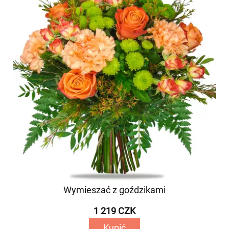
Wymieszać z goździkami
1 219 CZK
Kupić