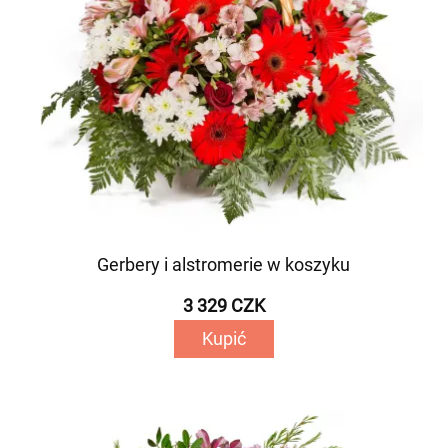
Gerbery i alstromerie w koszyku
3 329 CZK
Kupić