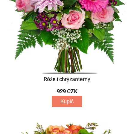
Róże i chryzantemy
929 CZK
Kupić