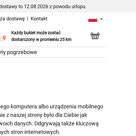
dostawy to 12.08.2026 z powodu urlopu.
 za dostawę
|
Kontakt
Każdy bukiet może zostać
Usługa Click & Collect
dostarczony w promieniu 25 km
ety pogrzebowe
ojego komputera albo urządzenia mobilnego
e z naszej strony było dla Ciebie jak
swoich danych. Odgrywają także kluczową
ych stron internetowych.