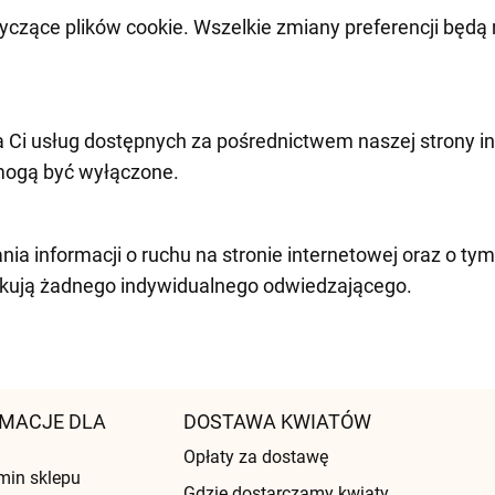
czące plików cookie. Wszelkie zmiany preferencji będą 
a Ci usług dostępnych za pośrednictwem naszej strony i
ie mogą być wyłączone.
nia informacji o ruchu na stronie internetowej oraz o ty
fikują żadnego indywidualnego odwiedzającego.
MACJE DLA
DOSTAWA KWIATÓW
Opłaty za dostawę
min sklepu
Gdzie dostarczamy kwiaty