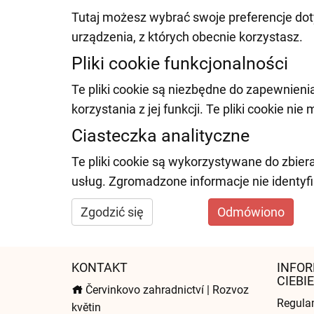
Tutaj możesz wybrać swoje preferencje doty
urządzenia, z których obecnie korzystasz.
Pliki cookie funkcjonalności
Te pliki cookie są niezbędne do zapewnieni
korzystania z jej funkcji. Te pliki cookie n
Ciasteczka analityczne
Te pliki cookie są wykorzystywane do zbiera
usług. Zgromadzone informacje nie identy
Zgodzić się
Odmówiono
KONTAKT
INFOR
CIEBIE
Červinkovo zahradnictví | Rozvoz
Regula
květin