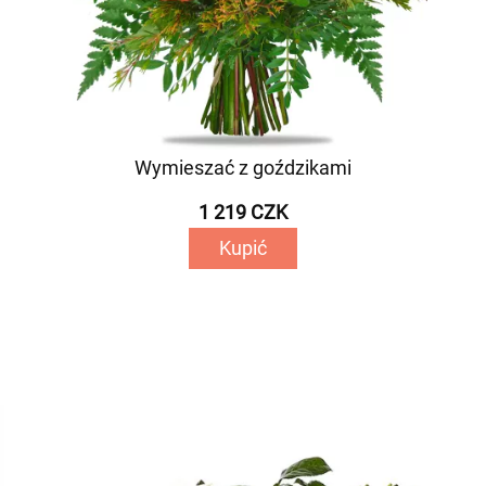
Wymieszać z goździkami
1 219 CZK
Kupić