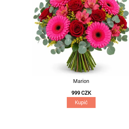
Marion
999 CZK
Kupić