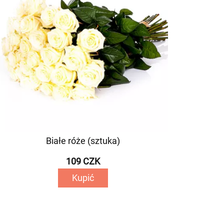
Białe róże (sztuka)
109 CZK
Kupić