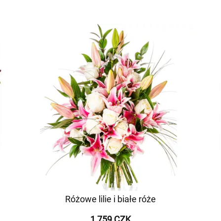
Różowe lilie i białe róże
1 759 CZK