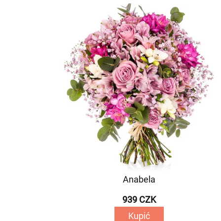
Anabela
939 CZK
Kupić