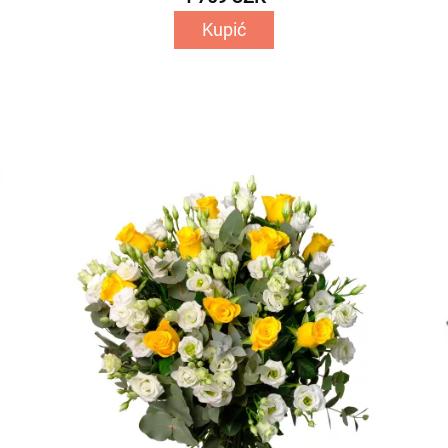
Kupić