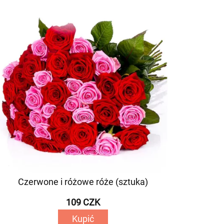
Czerwone i różowe róże (sztuka)
109 CZK
Kupić