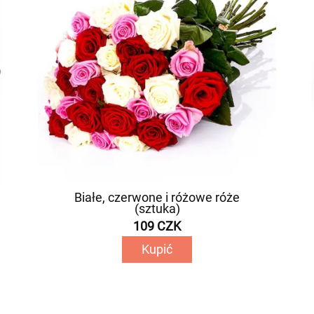
Białe, czerwone i różowe róże
(sztuka)
109 CZK
Kupić