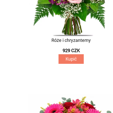
Róże i chryzantemy
929 CZK
Kupić