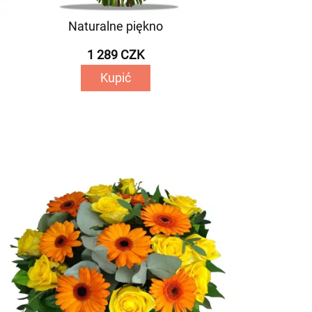
Naturalne piękno
1 289 CZK
Kupić