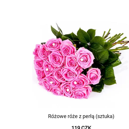
Różowe róże z perłą (sztuka)
119 CZK