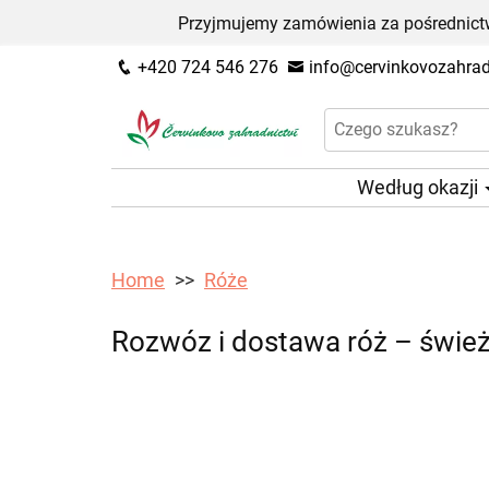
Przyjmujemy zamówienia za pośrednictw
+420 724 546 276
info@cervinkovozahradn
Według okazji
Home
Róże
Rozwóz i dostawa róż – śwież