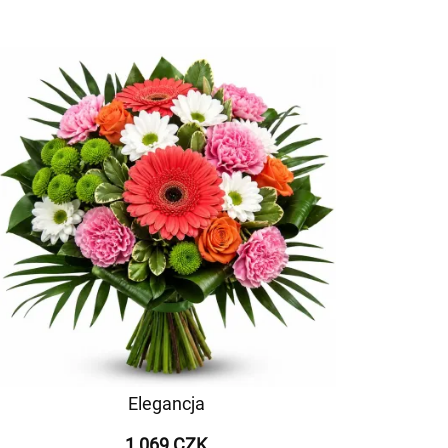
Elegancja
1 069 CZK