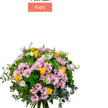
Kupić