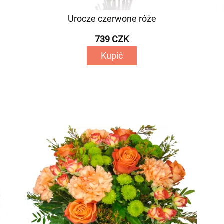
Urocze czerwone róże
739 CZK
Kupić