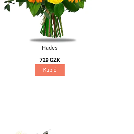
Hades
729 CZK
Kupić