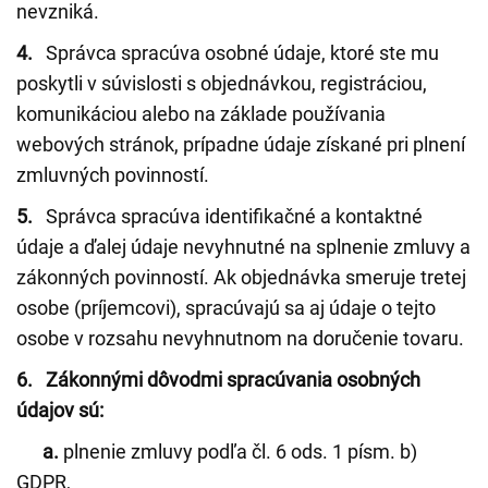
nevzniká.
4.
Správca spracúva osobné údaje, ktoré ste mu
poskytli v súvislosti s objednávkou, registráciou,
komunikáciou alebo na základe používania
webových stránok, prípadne údaje získané pri plnení
zmluvných povinností.
5.
Správca spracúva identifikačné a kontaktné
údaje a ďalej údaje nevyhnutné na splnenie zmluvy a
zákonných povinností. Ak objednávka smeruje tretej
osobe (príjemcovi), spracúvajú sa aj údaje o tejto
osobe v rozsahu nevyhnutnom na doručenie tovaru.
6. Zákonnými dôvodmi spracúvania osobných
údajov sú:
a.
plnenie zmluvy podľa čl. 6 ods. 1 písm. b)
GDPR,