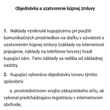
Objednávka a uzatvorenie kúpnej zmluvy
1.
Náklady vzniknuté kupujúcemu pri použití
komunikačných prostriedkov na diaľku v súvislosti s
uzatvorením kúpnej zmluvy (náklady na internetové
pripojenie, náklady na telefónne hovory) hradí
kupujúci sám. Tieto náklady sa nelíšia od základnej
sadzby.
2.
Kupujúci vykonáva objednávku tovaru týmito
spôsobmi:
a. prostredníctvom svojho zákazníckeho účtu, ak
vykonal predchádzajúcu registráciu v internetovom
obchode,