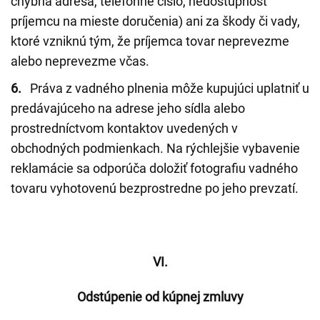
chybná adresa, telefónne číslo, nedostupnosť
príjemcu na mieste doručenia) ani za škody či vady,
ktoré vzniknú tým, že príjemca tovar neprevezme
alebo neprevezme včas.
6.
Práva z vadného plnenia môže kupujúci uplatniť u
predávajúceho na adrese jeho sídla alebo
prostredníctvom kontaktov uvedených v
obchodných podmienkach. Na rýchlejšie vybavenie
reklamácie sa odporúča doložiť fotografiu vadného
tovaru vyhotovenú bezprostredne po jeho prevzatí.
VI.
Odstúpenie od kúpnej zmluvy