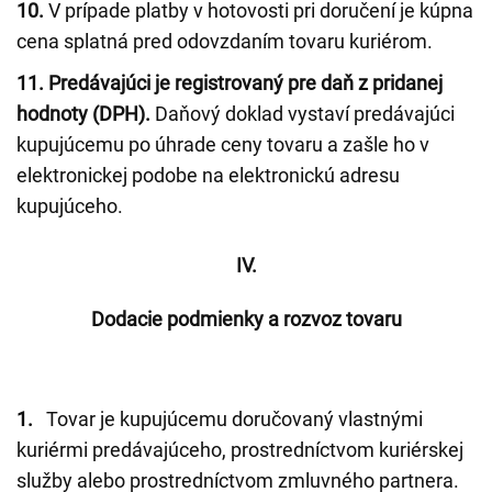
10.
V prípade platby v hotovosti pri doručení je kúpna
cena splatná pred odovzdaním tovaru kuriérom.
11.
Predávajúci je registrovaný pre daň z pridanej
hodnoty (DPH).
Daňový doklad vystaví predávajúci
kupujúcemu po úhrade ceny tovaru a zašle ho v
elektronickej podobe na elektronickú adresu
kupujúceho.
IV.
Dodacie podmienky a rozvoz tovaru
1.
Tovar je kupujúcemu doručovaný vlastnými
kuriérmi predávajúceho, prostredníctvom kuriérskej
služby alebo prostredníctvom zmluvného partnera.