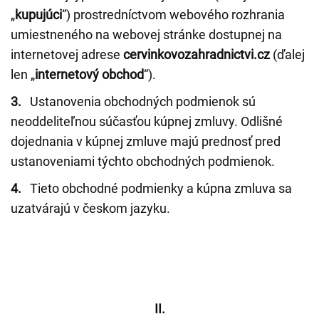
„
kupujúci
“) prostredníctvom webového rozhrania
umiestneného na webovej stránke dostupnej na
internetovej adrese
cervinkovozahradnictvi.cz
(ďalej
len „
internetový obchod
“).
3.
Ustanovenia obchodných podmienok sú
neoddeliteľnou súčasťou kúpnej zmluvy. Odlišné
dojednania v kúpnej zmluve majú prednosť pred
ustanoveniami týchto obchodných podmienok.
4.
Tieto obchodné podmienky a kúpna zmluva sa
uzatvárajú v českom jazyku.
II.