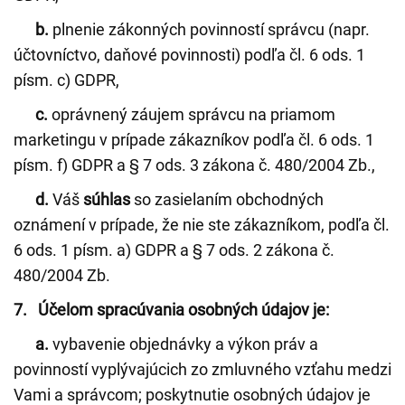
b.
plnenie zákonných povinností správcu (napr.
účtovníctvo, daňové povinnosti) podľa čl. 6 ods. 1
písm. c) GDPR,
c.
oprávnený záujem správcu na priamom
marketingu v prípade zákazníkov podľa čl. 6 ods. 1
písm. f) GDPR a § 7 ods. 3 zákona č. 480/2004 Zb.,
d.
Váš
súhlas
so zasielaním obchodných
oznámení v prípade, že nie ste zákazníkom, podľa čl.
6 ods. 1 písm. a) GDPR a § 7 ods. 2 zákona č.
480/2004 Zb.
7. Účelom spracúvania osobných údajov je:
a.
vybavenie objednávky a výkon práv a
povinností vyplývajúcich zo zmluvného vzťahu medzi
Vami a správcom; poskytnutie osobných údajov je