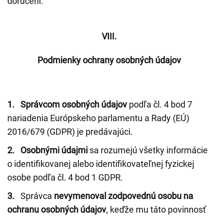
doručení.
VIII.
Podmienky ochrany osobných údajov
1.
Správcom osobných údajov
podľa čl. 4 bod 7
nariadenia Európskeho parlamentu a Rady (EÚ)
2016/679 (GDPR) je predávajúci.
2. Osobnými údajmi
sa rozumejú všetky informácie
o identifikovanej alebo identifikovateľnej fyzickej
osobe podľa čl. 4 bod 1 GDPR.
3.
Správca
nevymenoval zodpovednú osobu na
ochranu osobných údajov
, keďže mu táto povinnosť