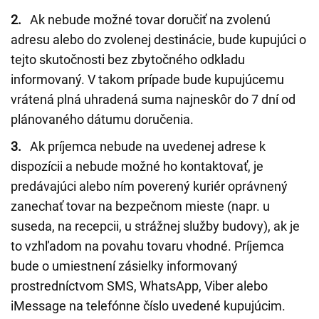
2.
Ak nebude možné tovar doručiť na zvolenú
adresu alebo do zvolenej destinácie, bude kupujúci o
tejto skutočnosti bez zbytočného odkladu
informovaný. V takom prípade bude kupujúcemu
vrátená plná uhradená suma najneskôr do 7 dní od
plánovaného dátumu doručenia.
3.
Ak príjemca nebude na uvedenej adrese k
dispozícii a nebude možné ho kontaktovať, je
predávajúci alebo ním poverený kuriér oprávnený
zanechať tovar na bezpečnom mieste (napr. u
suseda, na recepcii, u strážnej služby budovy), ak je
to vzhľadom na povahu tovaru vhodné. Príjemca
bude o umiestnení zásielky informovaný
prostredníctvom SMS, WhatsApp, Viber alebo
iMessage na telefónne číslo uvedené kupujúcim.