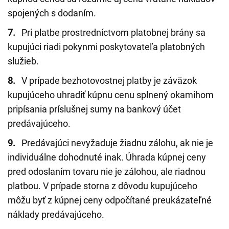
spojených s dodaním.
7.
Pri platbe prostredníctvom platobnej brány sa
kupujúci riadi pokynmi poskytovateľa platobných
služieb.
8.
V prípade bezhotovostnej platby je záväzok
kupujúceho uhradiť kúpnu cenu splnený okamihom
pripísania príslušnej sumy na bankový účet
predávajúceho.
9.
Predávajúci nevyžaduje žiadnu zálohu, ak nie je
individuálne dohodnuté inak. Úhrada kúpnej ceny
pred odoslaním tovaru nie je zálohou, ale riadnou
platbou. V prípade storna z dôvodu kupujúceho
môžu byť z kúpnej ceny odpočítané preukázateľné
náklady predávajúceho.