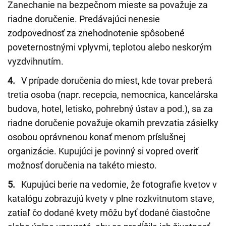
Zanechanie na bezpečnom mieste sa považuje za
riadne doručenie. Predávajúci nenesie
zodpovednosť za znehodnotenie spôsobené
poveternostnými vplyvmi, teplotou alebo neskorým
vyzdvihnutím.
4.
V prípade doručenia do miest, kde tovar preberá
tretia osoba (napr. recepcia, nemocnica, kancelárska
budova, hotel, letisko, pohrebný ústav a pod.), sa za
riadne doručenie považuje okamih prevzatia zásielky
osobou oprávnenou konať menom príslušnej
organizácie. Kupujúci je povinný si vopred overiť
možnosť doručenia na takéto miesto.
5.
Kupujúci berie na vedomie, že fotografie kvetov v
katalógu zobrazujú kvety v plne rozkvitnutom stave,
zatiaľ čo dodané kvety môžu byť dodané čiastočne