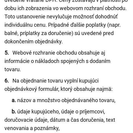
dobu ich zobrazenia vo webovom rozhraní obchodu.
Toto ustanovenie nevylučuje možnosť dohodnúť
individuálnu cenu. Prípadné ďalšie poplatky (napr.
balné, príplatky za doručenie) sú uvedené pred
dokončením objednávky.
5.
Webové rozhranie obchodu obsahuje aj
informácie o nákladoch spojených s dodaním
tovaru.
6.
Na objednanie tovaru vyplní kupujúci
objednávkový formulár, ktorý obsahuje najmä:
a.
názov a množstvo objednávaného tovaru,
b.
údaje kupujúceho, údaje o príjemcovi,
doručovacie údaje, dátum a čas doručenia, text
venovania a poznámky,