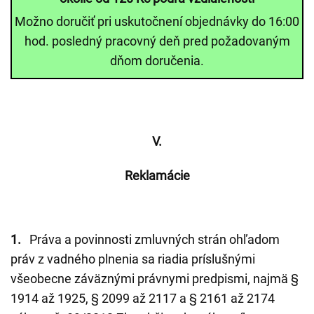
Možno doručiť pri uskutočnení objednávky do 16:00
hod. posledný pracovný deň pred požadovaným
dňom doručenia.
V.
Reklamácie
1.
Práva a povinnosti zmluvných strán ohľadom
práv z vadného plnenia sa riadia príslušnými
všeobecne záväznými právnymi predpismi, najmä §
1914 až 1925, § 2099 až 2117 a § 2161 až 2174