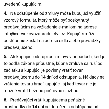
uvedenú kupujúcim.
4.
Na odstúpenie od zmluvy môže kupujúci využiť
vzorový formulár, ktorý môže byť poskytnutý
predávajúcim na vyžiadanie e-mailom na adrese
info@cervinkovozahradnictvi.cz. Kupujúci môže
odstúpenie zaslať na adresu sídla alebo prevádzky
predávajúceho.
5.
Ak kupujúci odstúpi od zmluvy v prípadoch, keď je
to podľa zákona prípustné, kúpna zmluva sa ruší od
začiatku a kupujúci je povinný vrátiť tovar
predávajúcemu do
14 dní
od odstúpenia. Náklady na
vrátenie tovaru hradí kupujúci, aj keď tovar nie je
možné vrátiť bežnou poštovou službou.
6.
Predávajúci vráti kupujúcemu peňažné
prostriedky do
14 dní
od doručenia odstúpenia od