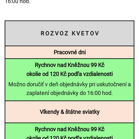
16:00 hod.
R O Z V O Z K V E T O V
Pracovné dni
Rychnov nad Kněžnou 99 Kč
okolie od 120 Kč podľa vzdialenosti
Možno doručiť v deň objednávky pri uskutočnení a
zaplatení objednávky do 16:00 hod.
Víkendy & štátne sviatky
Rychnov nad Kněžnou 99 Kč
okolie od 120 Kč podľa vzdialenosti