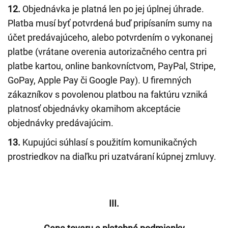
12.
Objednávka je platná len po jej úplnej úhrade.
Platba musí byť potvrdená buď pripísaním sumy na
účet predávajúceho, alebo potvrdením o vykonanej
platbe (vrátane overenia autorizačného centra pri
platbe kartou, online bankovníctvom, PayPal, Stripe,
GoPay, Apple Pay či Google Pay). U firemných
zákazníkov s povolenou platbou na faktúru vzniká
platnosť objednávky okamihom akceptácie
objednávky predávajúcim.
13.
Kupujúci súhlasí s použitím komunikačných
prostriedkov na diaľku pri uzatváraní kúpnej zmluvy.
III.