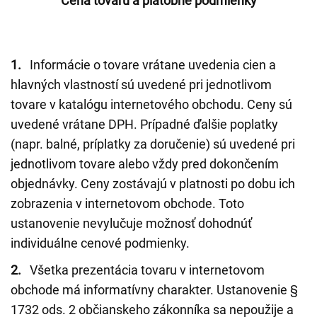
Cena tovaru a platobné podmienky
1.
Informácie o tovare vrátane uvedenia cien a
hlavných vlastností sú uvedené pri jednotlivom
tovare v katalógu internetového obchodu. Ceny sú
uvedené vrátane DPH. Prípadné ďalšie poplatky
(napr. balné, príplatky za doručenie) sú uvedené pri
jednotlivom tovare alebo vždy pred dokončením
objednávky. Ceny zostávajú v platnosti po dobu ich
zobrazenia v internetovom obchode. Toto
ustanovenie nevylučuje možnosť dohodnúť
individuálne cenové podmienky.
2.
Všetka prezentácia tovaru v internetovom
obchode má informatívny charakter. Ustanovenie §
1732 ods. 2 občianskeho zákonníka sa nepoužije a