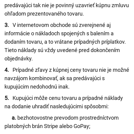
predávajúci tak nie je povinný uzavrieť kúpnu zmluvu
ohľadom prezentovaného tovaru.
3.
V internetovom obchode sú zverejnené aj
informácie o nákladoch spojených s balením a
dodaním tovaru, a to vrátane prípadných príplatkov.
Tieto náklady sú vždy uvedené pred dokončením
objednávky.
4.
Prípadné zľavy z kúpnej ceny tovaru nie je možné
navzájom kombinovať, ak sa predávajúci s
kupujúcim nedohodnú inak.
5.
Kupujúci môže cenu tovaru a prípadné náklady
na dodanie uhradiť nasledujúcimi spôsobmi:
a.
bezhotovostne prevodom prostredníctvom
platobných brán Stripe alebo GoPay;