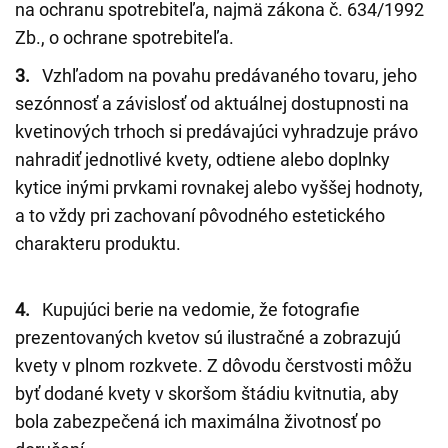
na ochranu spotrebiteľa, najmä zákona č. 634/1992
Zb., o ochrane spotrebiteľa.
3.
Vzhľadom na povahu predávaného tovaru, jeho
sezónnosť a závislosť od aktuálnej dostupnosti na
kvetinových trhoch si predávajúci vyhradzuje právo
nahradiť jednotlivé kvety, odtiene alebo doplnky
kytice inými prvkami rovnakej alebo vyššej hodnoty,
a to vždy pri zachovaní pôvodného estetického
charakteru produktu.
4.
Kupujúci berie na vedomie, že fotografie
prezentovaných kvetov sú ilustračné a zobrazujú
kvety v plnom rozkvete. Z dôvodu čerstvosti môžu
byť dodané kvety v skoršom štádiu kvitnutia, aby
bola zabezpečená ich maximálna životnosť po