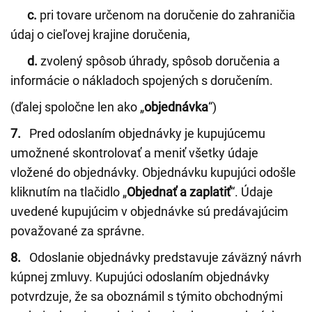
c.
pri tovare určenom na doručenie do zahraničia
údaj o cieľovej krajine doručenia,
d.
zvolený spôsob úhrady, spôsob doručenia a
informácie o nákladoch spojených s doručením.
(ďalej spoločne len ako „
objednávka
“)
7.
Pred odoslaním objednávky je kupujúcemu
umožnené skontrolovať a meniť všetky údaje
vložené do objednávky. Objednávku kupujúci odošle
kliknutím na tlačidlo „
Objednať a zaplatiť
“. Údaje
uvedené kupujúcim v objednávke sú predávajúcim
považované za správne.
8.
Odoslanie objednávky predstavuje záväzný návrh
kúpnej zmluvy. Kupujúci odoslaním objednávky
potvrdzuje, že sa oboznámil s týmito obchodnými