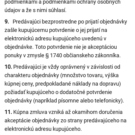
podmienkami a podmienkami ochrany osobných
údajov a že s nimi súhlasí.
9.
Predávajúci bezprostredne po prijatí objednávky
zašle kupujúcemu potvrdenie o jej prijatí na
elektronickú adresu kupujúceho uvedenú v
objednávke. Toto potvrdenie nie je akceptáciou
ponuky v zmysle § 1740 občianskeho zákonníka.
10.
Predávajúci je vždy oprávnený v závislosti od
charakteru objednávky (množstvo tovaru, výška
kúpnej ceny, predpokladané náklady na dopravu)
požiadať kupujúceho o dodatočné potvrdenie
objednávky (napríklad písomne alebo telefonicky).
11.
Kúpna zmluva vzniká až okamihom doručenia
akceptácie objednávky zo strany predávajúceho na
elektronickú adresu kupujúceho.