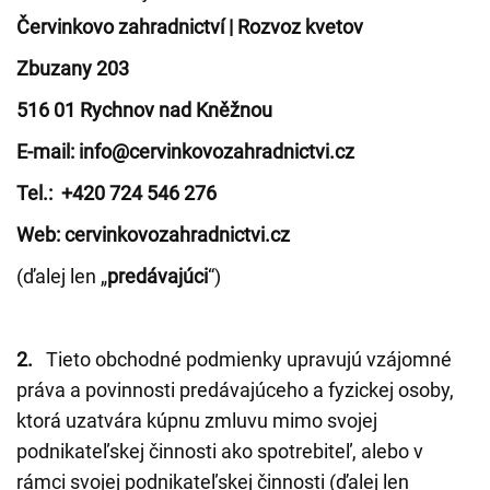
Červinkovo zahradnictví | Rozvoz kvetov
Zbuzany 203
516 01 Rychnov nad Kněžnou
E-mail: info@cervinkovozahradnictvi.cz
Tel.: +420 724 546 276
Web: cervinkovozahradnictvi.cz
(ďalej len „
predávajúci
“)
2.
Tieto obchodné podmienky upravujú vzájomné
práva a povinnosti predávajúceho a fyzickej osoby,
ktorá uzatvára kúpnu zmluvu mimo svojej
podnikateľskej činnosti ako spotrebiteľ, alebo v
rámci svojej podnikateľskej činnosti (ďalej len