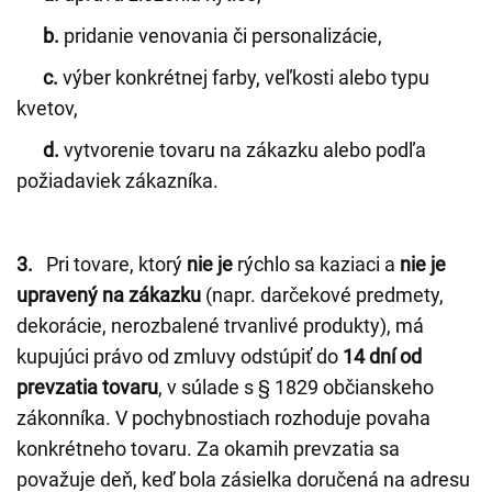
b.
pridanie venovania či personalizácie,
c.
výber konkrétnej farby, veľkosti alebo typu
kvetov,
d.
vytvorenie tovaru na zákazku alebo podľa
požiadaviek zákazníka.
3.
Pri tovare, ktorý
nie je
rýchlo sa kaziaci a
nie je
upravený na zákazku
(napr. darčekové predmety,
dekorácie, nerozbalené trvanlivé produkty), má
kupujúci právo od zmluvy odstúpiť do
14 dní od
prevzatia tovaru
, v súlade s § 1829 občianskeho
zákonníka. V pochybnostiach rozhoduje povaha
konkrétneho tovaru. Za okamih prevzatia sa
považuje deň, keď bola zásielka doručená na adresu