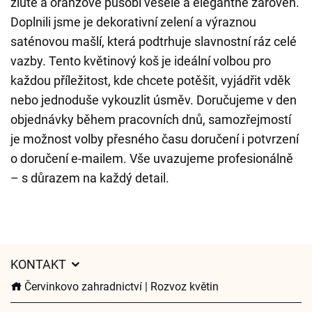
žluté a oranžové působí vesele a elegantně zároveň.
Doplnili jsme je dekorativní zelení a výraznou
saténovou mašlí, která podtrhuje slavnostní ráz celé
vazby. Tento květinový koš je ideální volbou pro
každou příležitost, kde chcete potěšit, vyjádřit vděk
nebo jednoduše vykouzlit úsměv. Doručujeme v den
objednávky během pracovních dnů, samozřejmostí
je možnost volby přesného času doručení i potvrzení
o doručení e-mailem. Vše uvazujeme profesionálně
– s důrazem na každý detail.
KONTAKT
Červinkovo zahradnictví | Rozvoz květin