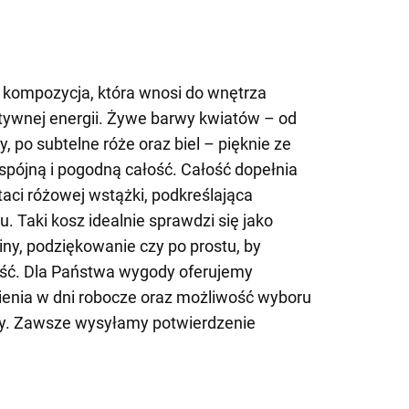
 kompozycja, która wnosi do wnętrza
ywnej energii. Żywe barwy kwiatów – od
y, po subtelne róże oraz biel – pięknie ze
spójną i pogodną całość. Całość dopełnia
taci różowej wstążki, podkreślająca
u. Taki kosz idealnie sprawdzi się jako
iny, podziękowanie czy po prostu, by
ść. Dla Państwa wygody oferujemy
enia w dni robocze oraz możliwość wyboru
wy. Zawsze wysyłamy potwierdzenie