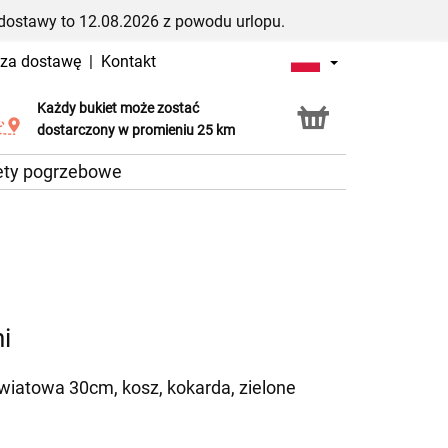
dostawy to 12.08.2026 z powodu urlopu.
 za dostawę
|
Kontakt
Każdy bukiet może zostać
Usługa Click & Collect
dostarczony w promieniu 25 km
ety pogrzebowe
i
kwiatowa 30cm, kosz, kokarda, zielone