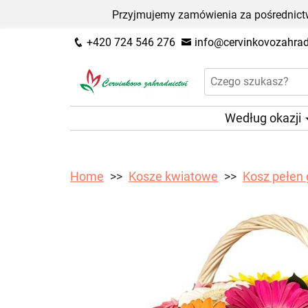
Przyjmujemy zamówienia za pośrednictw
+420 724 546 276
info@cervinkovozahradn
Według okazji
Home
Kosze kwiatowe
Kosz pełen 