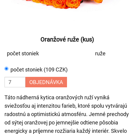
Oranžové ruže (kus)
počet stoniek
ruže
počet stoniek (109 CZK)
OBJEDNÁVKA
Táto nádherná kytica oranžových ruží vyniká
sviežosťou aj intenzitou farieb, ktoré spolu vytvárajú
radostnú a optimistickú atmosféru. Jemné prechody
od sýtej oranžovej po jemnejšie odtiene pôsobia
energicky a príjemne rozžiaria každý interiér. Skvelo