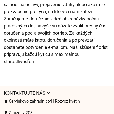
sa hodí na oslavy, prejavenie vďaky alebo ako milé
prekvapenie pre tých, na ktorých nám záleží.
Zaručujeme doručenie v deň objednávky počas
pracovných dní, navyše si môžete zvoliť presný čas
doručenia podľa svojich potrieb. Za každých
okolností máte istotu doručenia a po prevzatí
dostanete potvrdenie e-mailom. Naši skúsení floristi
pripravujú každú kyticu s maximálnou
starostlivosťou.
KONTAKTUJTE NÁS
Červinkovo zahradnictví | Rozvoz květin
Zbuzany 203