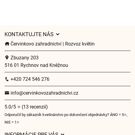
KONTAKTUJTE NÁS
Červinkovo zahradnictví | Rozvoz květin
Zbuzany 203
516 01 Rychnov nad Kněžnou
+420 724 546 276
info@cervinkovozahradnictvi.cz
5.0/5 ⭐ (13 recenzií)
Odporučil by zákazník kvetinárstvo po dokončení objednávky? ÁNO = 5⭐,
NIE = 1⭐
INFORMÁCIE PRE VÁS