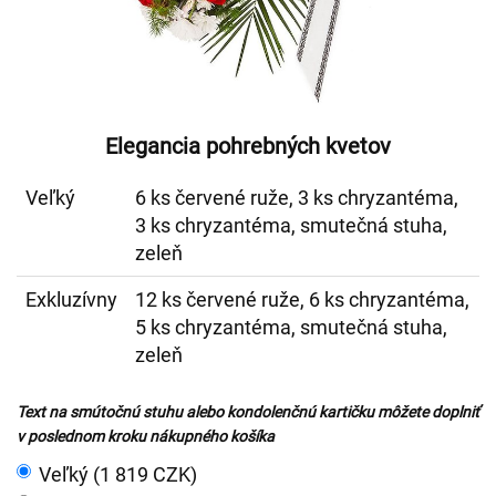
Elegancia pohrebných kvetov
Veľký
6 ks červené ruže, 3 ks chryzantéma,
3 ks chryzantéma, smutečná stuha,
zeleň
Exkluzívny
12 ks červené ruže, 6 ks chryzantéma,
5 ks chryzantéma, smutečná stuha,
zeleň
Text na smútočnú stuhu alebo kondolenčnú kartičku môžete doplniť
v poslednom kroku nákupného košíka
Veľký (1 819 CZK)