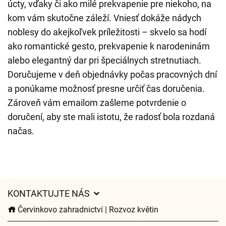
úcty, vďaky či ako milé prekvapenie pre niekoho, na
kom vám skutočne záleží. Vniesť dokáže nádych
noblesy do akejkoľvek príležitosti – skvelo sa hodí
ako romantické gesto, prekvapenie k narodeninám
alebo elegantný dar pri špeciálnych stretnutiach.
Doručujeme v deň objednávky počas pracovných dní
a ponúkame možnosť presne určiť čas doručenia.
Zároveň vám emailom zašleme potvrdenie o
doručení, aby ste mali istotu, že radosť bola rozdaná
načas.
KONTAKTUJTE NÁS
Červinkovo zahradnictví | Rozvoz květin