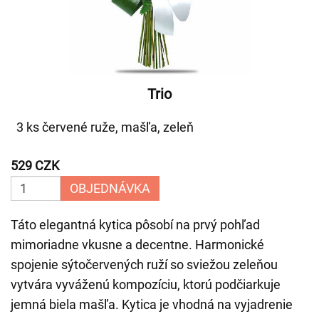
Trio
3 ks červené ruže, mašľa, zeleň
529 CZK
OBJEDNÁVKA
Táto elegantná kytica pôsobí na prvý pohľad
mimoriadne vkusne a decentne. Harmonické
spojenie sýtočervených ruží so sviežou zeleňou
vytvára vyváženú kompozíciu, ktorú podčiarkuje
jemná biela mašľa. Kytica je vhodná na vyjadrenie