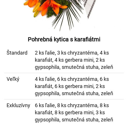
Pohrebná kytica s karafiátmi
Štandard
2 ks ľalie, 3 ks chryzantéma, 4 ks
karafiát, 4 ks gerbera mini, 2 ks
gypsophila, smutečná stuha, zeleň
Veľký
4 ks ľalie, 6 ks chryzantéma, 6 ks
karafiát, 6 ks gerbera mini, 2 ks
gypsophila, smutečná stuha, zeleň
Exkluzívny
6 ks ľalie, 8 ks chryzantéma, 8 ks
karafiát, 8 ks gerbera mini, 3 ks
gypsophila, smutečná stuha, zeleň