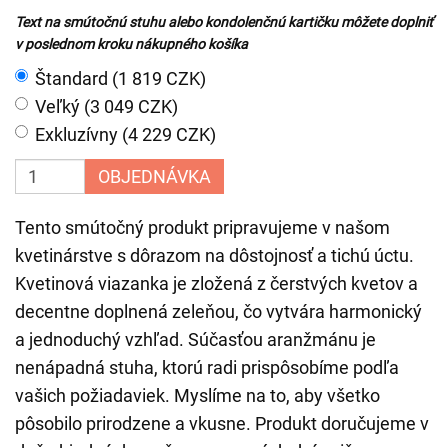
Text na smútočnú stuhu alebo kondolenčnú kartičku môžete doplniť
v poslednom kroku nákupného košíka
Štandard (1 819 CZK)
Veľký (3 049 CZK)
Exkluzívny (4 229 CZK)
OBJEDNÁVKA
Tento smútočný produkt pripravujeme v našom
kvetinárstve s dôrazom na dôstojnosť a tichú úctu.
Kvetinová viazanka je zložená z čerstvých kvetov a
decentne doplnená zeleňou, čo vytvára harmonický
a jednoduchý vzhľad. Súčasťou aranžmánu je
nenápadná stuha, ktorú radi prispôsobíme podľa
vašich požiadaviek. Myslíme na to, aby všetko
pôsobilo prirodzene a vkusne. Produkt doručujeme v