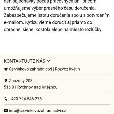
deň objednávky počas pracovných dní, pričom
umožňujeme výber presného času doručenia.
Zabezpečujeme istotu doručenia spolu s potvrdením
e-mailom. Kyticu vieme doručiť aj priamo do
obradnej siene, kostola alebo na miesto rozlúčky.
KONTAKTUJTE NÁS
Červinkovo zahradnictví | Rozvoz květin
Zbuzany 203
516 01 Rychnov nad Kněžnou
+420 724 546 276
info@cervinkovozahradnictvi.cz