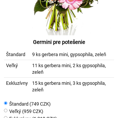
Germini pre potešenie
Štandard
9 ks gerbera mini, gypsophila, zeleň
Veľký
11 ks gerbera mini, 2 ks gypsophila,
zeleň
Exkluzívny
15 ks gerbera mini, 3 ks gypsophila,
zeleň
Štandard (749 CZK)
Veľký (959 CZK)