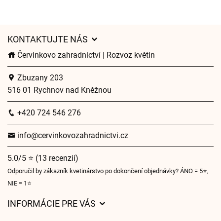
KONTAKTUJTE NÁS
Červinkovo zahradnictví | Rozvoz květin
Zbuzany 203
516 01 Rychnov nad Kněžnou
+420 724 546 276
info@cervinkovozahradnictvi.cz
5.0/5 ⭐ (13 recenzií)
Odporučil by zákazník kvetinárstvo po dokončení objednávky? ÁNO = 5⭐,
NIE = 1⭐
INFORMÁCIE PRE VÁS
Všeobecné obchodné podmienky